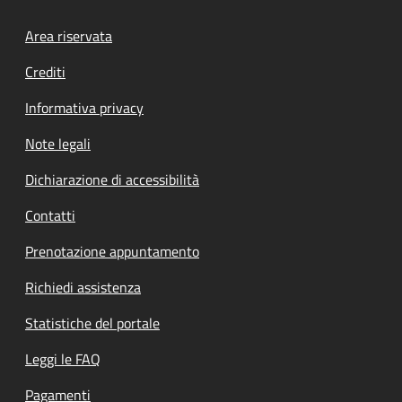
Footer menu
Area riservata
Crediti
Informativa privacy
Note legali
Dichiarazione di accessibilità
Contatti
Prenotazione appuntamento
Richiedi assistenza
Statistiche del portale
Leggi le FAQ
Pagamenti