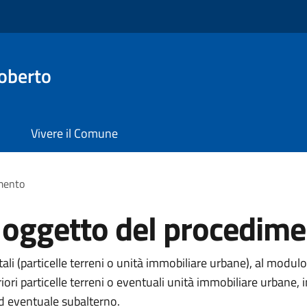
oberto
Vivere il Comune
imento
i oggetto del procedim
li (particelle terreni o unità immobiliare urbane), al modulo
eriori particelle terreni o eventuali unità immobiliare urba
ed eventuale subalterno.