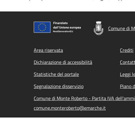
Comune di M
Footer menu
Area riservata
Crediti
Dichiarazione di accessibilità
Contatt
Statistiche del portale
Leggi l
Segnalazione disservizio
Piano d
Comune di Monte Roberto - Partita IVA dell'amm
comune.monteroberto@emarche.it