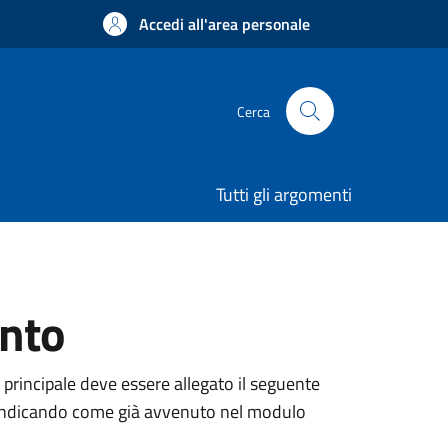
Accedi all'area personale
Cerca
Tutti gli argomenti
ento
 principale deve essere allegato il seguente
ne, indicando come già avvenuto nel modulo