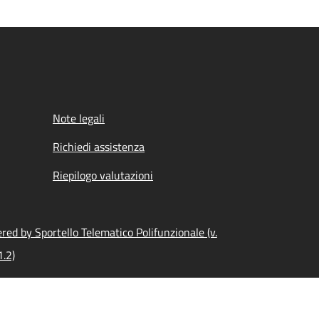
Note legali
Richiedi assistenza
Riepilogo valutazioni
ed by Sportello Telematico Polifunzionale (v.
1.2)