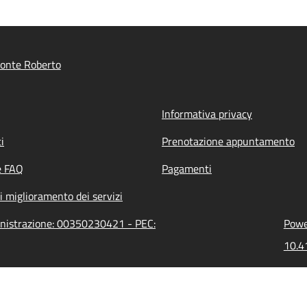
onte Roberto
Informativa privacy
i
Prenotazione appuntamento
e FAQ
Pagamenti
i miglioramento dei servizi
inistrazione: 00350230421 - PEC:
Power
10.4