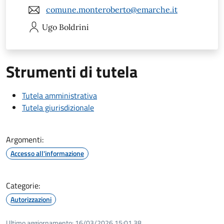
comune.monteroberto@emarche.it
Ugo
Boldrini
Strumenti di tutela
Tutela amministrativa
Tutela giurisdizionale
Argomenti:
Accesso all'informazione
Categorie:
Autorizzazioni
Ultimo aggiornamento:
16/03/2026 15:01.38