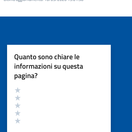
Quanto sono chiare le
informazioni su questa
pagina?
Valutazione
Valuta 5 stelle su 5
Valuta 4 stelle su 5
Valuta 3 stelle su 5
Valuta 2 stelle su 5
Valuta 1 stelle su 5