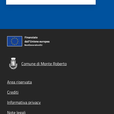
Comune di Monte Roberto
Footer menu
Area riservata
Crediti
Informativa privacy
Note legali