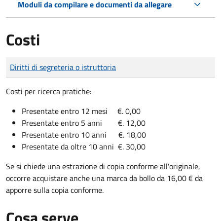
Moduli da compilare e documenti da allegare
Costi
Tipo di pagamento
Importo
Diritti di segreteria o istruttoria
Costi per ricerca pratiche:
Presentate entro 12 mesi €. 0,00
Presentate entro 5 anni €. 12,00
Presentate entro 10 anni €. 18,00
Presentate da oltre 10 anni €. 30,00
Se si chiede una estrazione di copia conforme all'originale,
occorre acquistare anche una marca da bollo da 16,00 € da
apporre sulla copia conforme.
Cosa serve