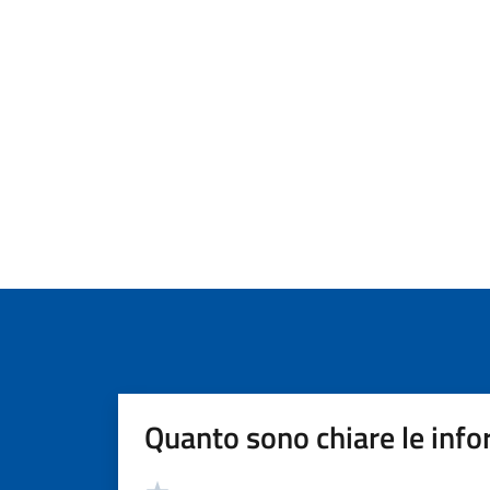
Quanto sono chiare le info
Valutazione
Valuta 5 stelle su 5