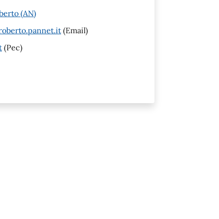
berto (AN)
oberto.pannet.it
(Email)
t
(Pec)