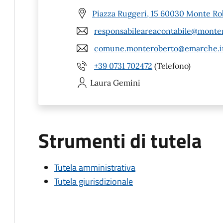
Piazza Ruggeri, 15 60030 Monte Ro
responsabileareacontabile@monter
comune.monteroberto@emarche.i
+39 0731 702472
(Telefono)
Laura
Gemini
Strumenti di tutela
Tutela amministrativa
Tutela giurisdizionale