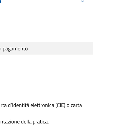
e
cun pagamento
rta d’identità elettronica (CIE) o carta
ntazione della pratica.