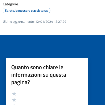
Categorie:
Salute, benessere e assistenza
Ultimo aggiornamento:
12/01/2024 18:27.29
Quanto sono chiare le
informazioni su questa
pagina?
Valutazione
Valuta 5 stelle su 5
Valuta 4 stelle su 5