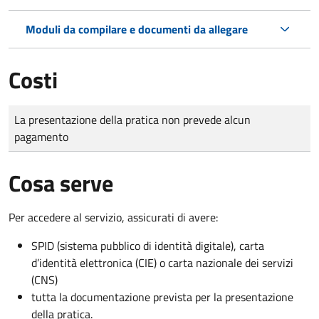
Moduli da compilare e documenti da allegare
Costi
Tipo di pagamento
Importo
La presentazione della pratica non prevede alcun
pagamento
Cosa serve
Per accedere al servizio, assicurati di avere:
SPID (sistema pubblico di identità digitale), carta
d’identità elettronica (CIE) o carta nazionale dei servizi
(CNS)
tutta la documentazione prevista per la presentazione
della pratica.