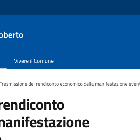
oberto
Vivere il Comune
Trasmissione del rendiconto economico della manifestazione evento
rendiconto
manifestazione
a