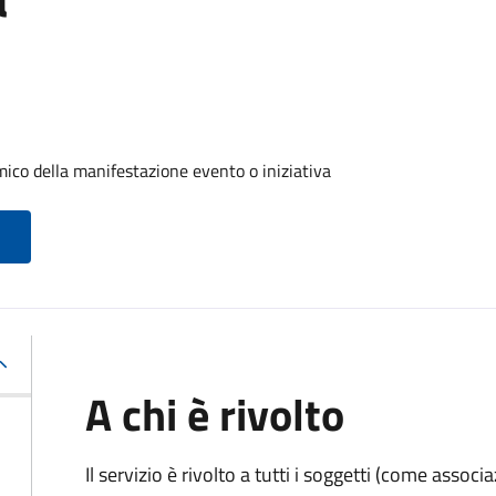
ico della manifestazione evento o iniziativa
A chi è rivolto
Il servizio è rivolto a tutti i soggetti (come associ