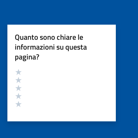
Quanto sono chiare le
informazioni su questa
pagina?
Valutazione
Valuta 5 stelle su 5
Valuta 4 stelle su 5
Valuta 3 stelle su 5
Valuta 2 stelle su 5
Valuta 1 stelle su 5