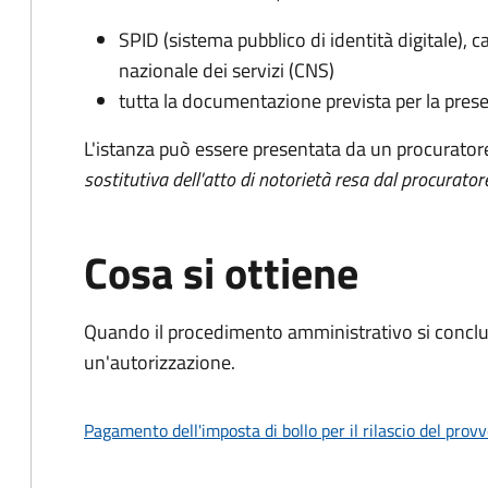
SPID (sistema pubblico di identità digitale), ca
nazionale dei servizi (CNS)
tutta la documentazione prevista per la prese
L'istanza può essere presentata da un procurator
sostitutiva dell'atto di notorietà resa dal procurator
Cosa si ottiene
Quando il procedimento amministrativo si conclu
un'autorizzazione.
Pagamento dell'imposta di bollo per il rilascio del prov