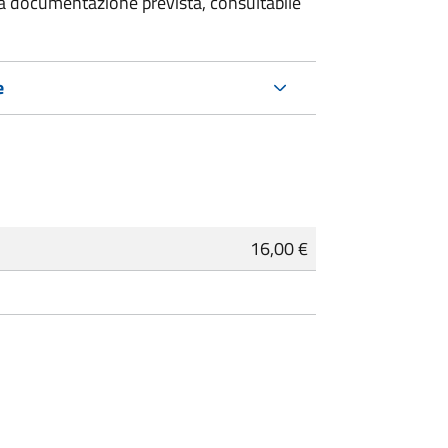
 la documentazione prevista, consultabile
e
16,00 €