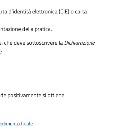
rta d’identità elettronica (CIE) o carta
ntazione della pratica.
e, che deve sottoscrivere la
Dichiarazione
e
.
de positivamente si ottiene
vedimento finale