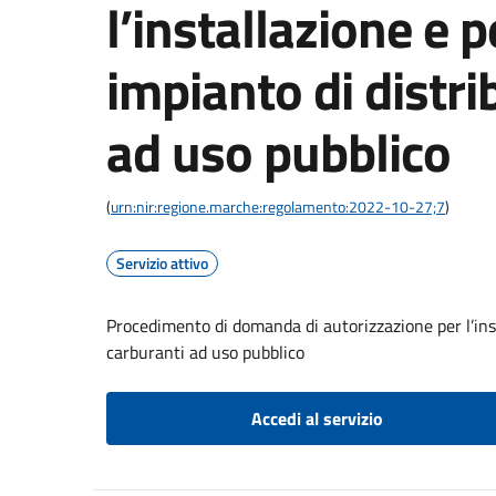
l’installazione e p
impianto di distr
ad uso pubblico
(
urn:nir:regione.marche:regolamento:2022-10-27;7
)
Servizio attivo
Procedimento di domanda di autorizzazione per l’insta
carburanti ad uso pubblico
Accedi al servizio