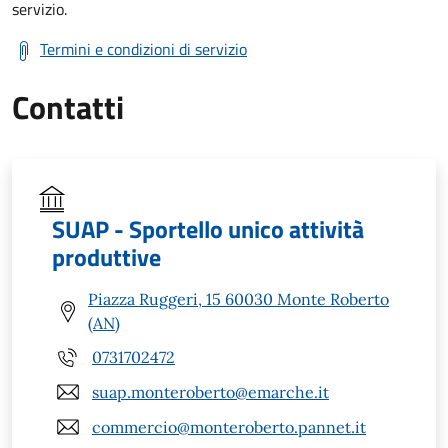
servizio.
Termini e condizioni di servizio
Contatti
SUAP - Sportello unico attività
produttive
Piazza Ruggeri, 15 60030 Monte Roberto
(AN)
0731702472
suap.monteroberto@emarche.it
commercio@monteroberto.pannet.it