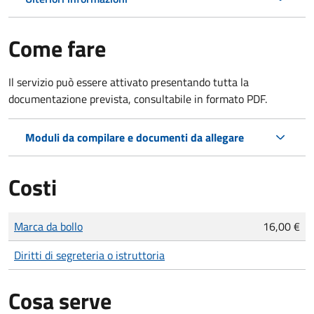
Come fare
Il servizio può essere attivato presentando tutta la
documentazione prevista, consultabile in formato PDF.
Moduli da compilare e documenti da allegare
Costi
Tipo di pagamento
Importo
Marca da bollo
16,00 €
Diritti di segreteria o istruttoria
Cosa serve