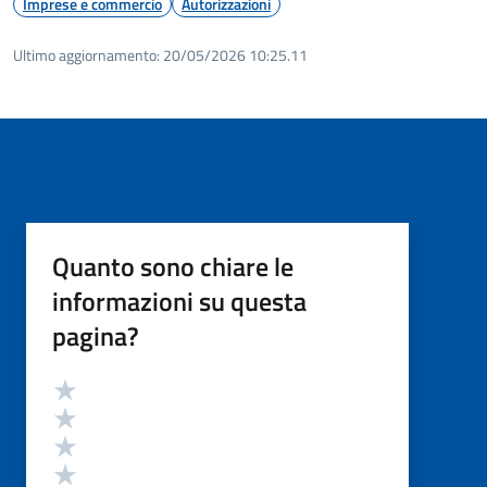
Imprese e commercio
Autorizzazioni
Ultimo aggiornamento:
20/05/2026 10:25.11
Quanto sono chiare le
informazioni su questa
pagina?
Valutazione
Valuta 5 stelle su 5
Valuta 4 stelle su 5
Valuta 3 stelle su 5
Valuta 2 stelle su 5