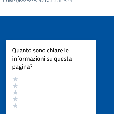
Ultimo aggiornamento:
20/05/2026 10:25.11
Quanto sono chiare le
informazioni su questa
pagina?
Valutazione
Valuta 5 stelle su 5
Valuta 4 stelle su 5
Valuta 3 stelle su 5
Valuta 2 stelle su 5
Valuta 1 stelle su 5