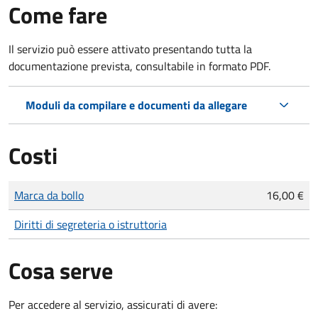
Come fare
Il servizio può essere attivato presentando tutta la
documentazione prevista, consultabile in formato PDF.
Moduli da compilare e documenti da allegare
Costi
Tipo di pagamento
Importo
Marca da bollo
16,00 €
Diritti di segreteria o istruttoria
Cosa serve
Per accedere al servizio, assicurati di avere: