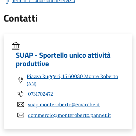
Termini e condizioni di servizio
Contatti
SUAP - Sportello unico attività
produttive
Piazza Ruggeri, 15 60030 Monte Roberto
(AN)
0731702472
suap.monteroberto@emarche.it
commercio@monteroberto.pannet.it