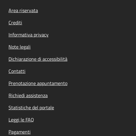
Footer menu
Area riservata
Crediti
Informativa privacy
Note legali
Dichiarazione di accessibilità
Contatti
Prenotazione appuntamento
Richiedi assistenza
Statistiche del portale
Leggi le FAQ
Pagamenti