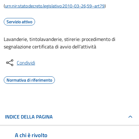
(
urn:nir:stato:decreto.legislativo:2010-03-26;59~art79
)
Servizio attivo
Lavanderie, tintolavanderie, stirerie: procedimento di
segnalazione certificata di avvio dell'attività
Condividi
Normativa di riferimento
INDICE DELLA PAGINA
A chi è rivolto