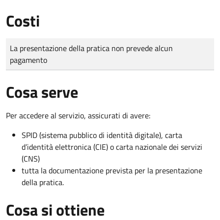
Costi
Tipo di pagamento
Importo
La presentazione della pratica non prevede alcun
pagamento
Cosa serve
Per accedere al servizio, assicurati di avere:
SPID (sistema pubblico di identità digitale), carta
d’identità elettronica (CIE) o carta nazionale dei servizi
(CNS)
tutta la documentazione prevista per la presentazione
della pratica.
Cosa si ottiene