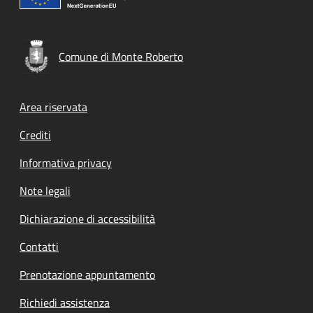
Comune di Monte Roberto
Footer menu
Area riservata
Crediti
Informativa privacy
Note legali
Dichiarazione di accessibilità
Contatti
Prenotazione appuntamento
Richiedi assistenza