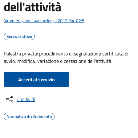
dell'attività
(
urn:nir:regione.marche:legge:2012-04-02;5
)
Servizio attivo
Palestra privata: procedimento di segnalazione certificata di
avvio, modifica, variazione o cessazione dell'attività
Accedi al servizio
Condividi
Normativa di riferimento