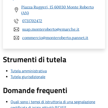
Piazza Ruggeri, 15 60030 Monte Roberto
(AN)
0731702472
suap.monteroberto@emarche.it
commercio@monteroberto.pannet.it
Strumenti di tutela
Tutela amministrativa
Tutela giurisdizionale
Domande frequenti
Quali sono i tempi di istruttoria di una segnalazione
certificata di inizio attività (SCIA)?