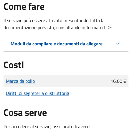
Come fare
Il servizio può essere attivato presentando tutta la
documentazione prevista, consultabile in formato PDF.
Moduli da compilare e documenti da allegare
Costi
Tipo di pagamento
Importo
Marca da bollo
16,00 €
Diritti di segreteria o istruttoria
Cosa serve
Per accedere al servizio, assicurati di avere: