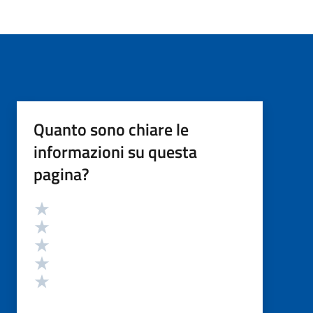
Quanto sono chiare le
informazioni su questa
pagina?
Valutazione
Valuta 5 stelle su 5
Valuta 4 stelle su 5
Valuta 3 stelle su 5
Valuta 2 stelle su 5
Valuta 1 stelle su 5