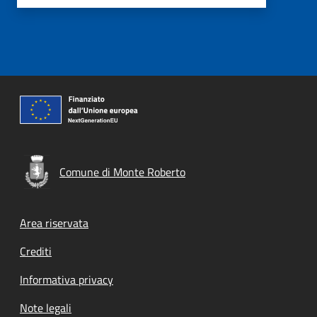
Comune di Monte Roberto
Footer menu
Area riservata
Crediti
Informativa privacy
Note legali