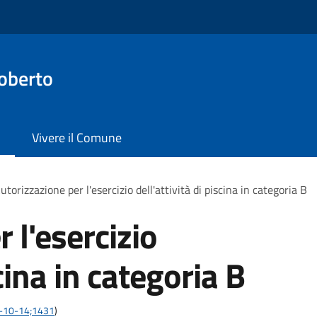
oberto
Vivere il Comune
utorizzazione per l'esercizio dell'attività di piscina in categoria B
 l'esercizio
scina in categoria B
13-10-14;1431
)