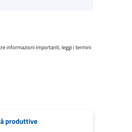
tre informazioni importanti, leggi i termini
tà produttive