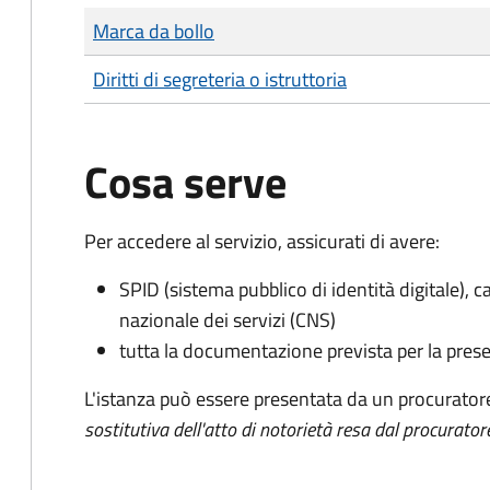
Tipo di pagamento
Importo
Marca da bollo
Diritti di segreteria o istruttoria
Cosa serve
Per accedere al servizio, assicurati di avere:
SPID (sistema pubblico di identità digitale), ca
nazionale dei servizi (CNS)
tutta la documentazione prevista per la prese
L'istanza può essere presentata da un procurator
sostitutiva dell'atto di notorietà resa dal procurator