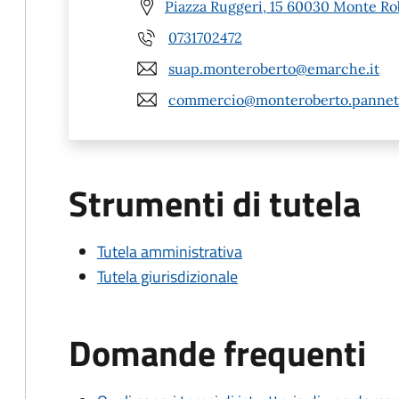
Piazza Ruggeri, 15 60030 Monte Ro
0731702472
suap.monteroberto@emarche.it
commercio@monteroberto.pannet.
Strumenti di tutela
Tutela amministrativa
Tutela giurisdizionale
Domande frequenti