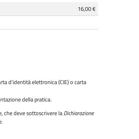
16,00 €
rta d’identità elettronica (CIE) o carta
ntazione della pratica.
e, che deve sottoscrivere la
Dichiarazione
e
.