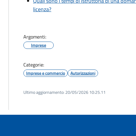
Quali sono i tempi di istruttoria di una doma
licenza?
Argomenti:
Imprese
Categorie:
Imprese e commercio
Autorizzazioni
Ultimo aggiornamento:
20/05/2026 10:25.11