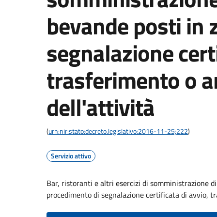
bevande posti in 
segnalazione certi
trasferimento o 
dell'attività
(
urn:nir:stato:decreto.legislativo:2016-11-25;222
)
Servizio attivo
Bar, ristoranti e altri esercizi di somministrazione 
procedimento di segnalazione certificata di avvio, tr