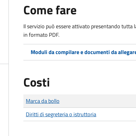
Come fare
Il servizio può essere attivato presentando tutta
in formato PDF.
Moduli da compilare e documenti da allegar
Costi
Tipo di pagamento
Importo
Marca da bollo
Diritti di segreteria o istruttoria