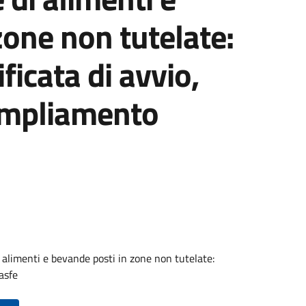
zone non tutelate:
ficata di avvio,
ampliamento
di alimenti e bevande posti in zone non tutelate:
asfe