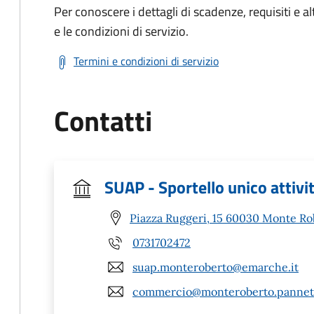
Per conoscere i dettagli di scadenze, requisiti e al
e le condizioni di servizio.
Termini e condizioni di servizio
Contatti
SUAP - Sportello unico attivi
Piazza Ruggeri, 15 60030 Monte Ro
0731702472
suap.monteroberto@emarche.it
commercio@monteroberto.pannet.