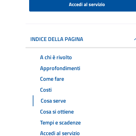
Accedi al servizio
INDICE DELLA PAGINA
A chi è rivolto
Approfondimenti
Come fare
Costi
Cosa serve
Cosa si ottiene
Tempi e scadenze
Accedi al servizio