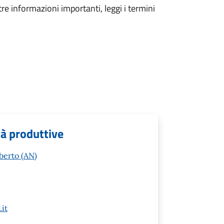
tre informazioni importanti, leggi i termini
tà produttive
berto (AN)
it