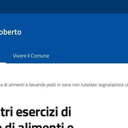
oberto
Vivere il Comune
one di alimenti e bevande posti in zone non tutelate: segnalazione 
tri esercizi di
di alimenti e