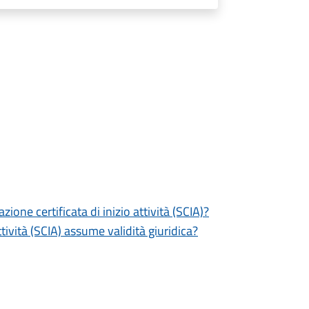
zione certificata di inizio attività (SCIA)?
tività (SCIA) assume validità giuridica?