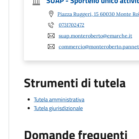
SUAP - Sportello unico attivi
Piazza Ruggeri, 15 60030 Monte Ro
0731702472
suap.monteroberto@emarche.it
commercio@monteroberto.pannet.
Strumenti di tutela
Tutela amministrativa
Tutela giurisdizionale
Domande frequenti