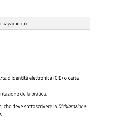
cun pagamento
rta d’identità elettronica (CIE) o carta
ntazione della pratica.
e, che deve sottoscrivere la
Dichiarazione
e
.