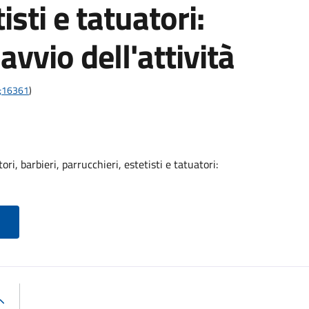
isti e tatuatori:
vvio dell'attività
1;16361
)
ri, barbieri, parrucchieri, estetisti e tatuatori: