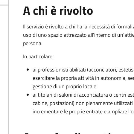
A chi è rivolto
Il servizio è rivolto a chi ha la necessità di forma
uso di uno spazio attrezzato all'interno di un'attiv
persona.
In particolare:
ai professionisti abilitati (acconciatori, esteti
esercitare la propria attività in autonomia, se
gestione di un proprio locale
ai titolari di saloni di acconciatura o centri e
cabine, postazioni) non pienamente utilizzati 
incrementare le proprie entrate e ampliare l'off