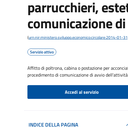
parrucchieri, estet
comunicazione di a
(
urn:nir:ministero.sviluppo.economico:circolare:2014-01-3
Servizio attivo
Affitto di poltrona, cabina o postazione per acconciato
procedimento di comunicazione di avvio dell'attività
Accedi al servizio
INDICE DELLA PAGINA