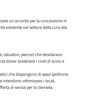
lizzare un accordo per la concessione in
ità esistente nel settore della cura alla
sti, tatuatori, piercer) che desiderano
nza dover sostenere i costi di avvio e
stetici che dispongono di spazi (poltrone,
e intendono ottimizzare i locali,
erta di servizi per la clientela.