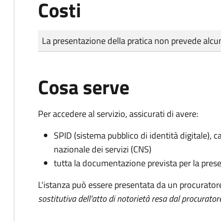
Costi
Tipo di pagamento
Importo
La presentazione della pratica non prevede al
Cosa serve
Per accedere al servizio, assicurati di avere:
SPID (sistema pubblico di identità digitale), ca
nazionale dei servizi (CNS)
tutta la documentazione prevista per la prese
L'istanza può essere presentata da un procurator
sostitutiva dell'atto di notorietà resa dal procurator