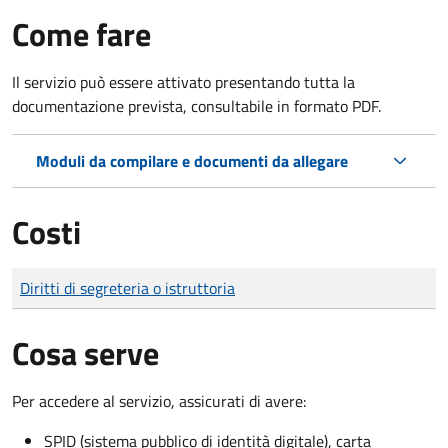
Come fare
Il servizio può essere attivato presentando tutta la
documentazione prevista, consultabile in formato PDF.
Moduli da compilare e documenti da allegare
Costi
Tipo di pagamento
Importo
Diritti di segreteria o istruttoria
Cosa serve
Per accedere al servizio, assicurati di avere:
SPID (sistema pubblico di identità digitale), carta