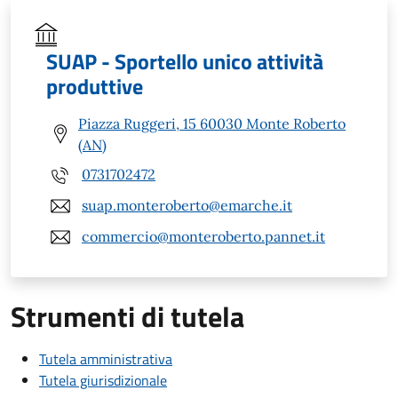
SUAP - Sportello unico attività
produttive
Piazza Ruggeri, 15 60030 Monte Roberto
(AN)
0731702472
suap.monteroberto@emarche.it
commercio@monteroberto.pannet.it
Strumenti di tutela
Tutela amministrativa
Tutela giurisdizionale