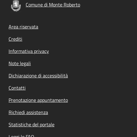
Comune di Monte Roberto
Footer menu
Area riservata
Crediti
Informativa privacy
Note legali
Dichiarazione di accessibilità
Contatti
Prenotazione appuntamento
Richiedi assistenza
Statistiche del portale
Leggi le FAQ