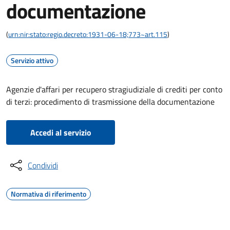
documentazione
(
urn:nir:stato:regio.decreto:1931-06-18;773~art.115
)
Servizio attivo
Agenzie d'affari per recupero stragiudiziale di crediti per conto
di terzi: procedimento di trasmissione della documentazione
Accedi al servizio
Condividi
Normativa di riferimento