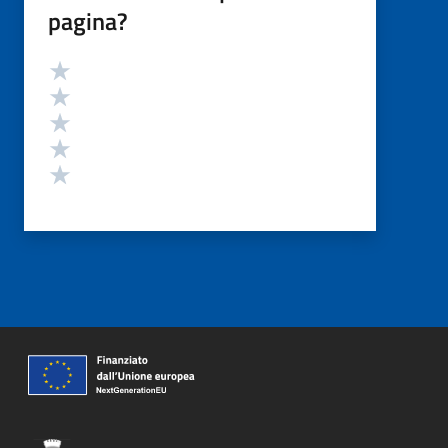
pagina?
Valutazione
Valuta 5 stelle su 5
Valuta 4 stelle su 5
Valuta 3 stelle su 5
Valuta 2 stelle su 5
Valuta 1 stelle su 5