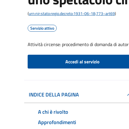
(
urn:nir:stato:regio.decreto:1931-06-18;773~art69
)
Servizio attivo
Attività circense: procedimento di domanda di autor
Accedi al servizio
INDICE DELLA PAGINA
A chi è rivolto
Approfondimenti