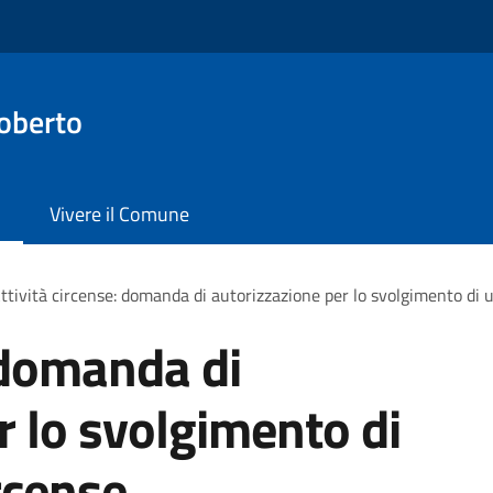
oberto
Vivere il Comune
ttività circense: domanda di autorizzazione per lo svolgimento di 
: domanda di
r lo svolgimento di
rcense