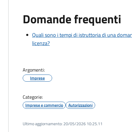
Domande frequenti
Quali sono i tempi di istruttoria di una doma
licenza?
Argomenti:
Imprese
Categorie:
Imprese e commercio
Autorizzazioni
Ultimo aggiornamento:
20/05/2026 10:25.11