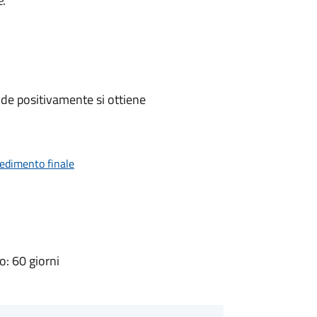
e
.
de positivamente si ottiene
vedimento finale
: 60 giorni