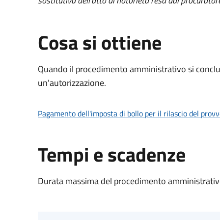
sostitutiva dell'atto di notorietà resa dal procurator
Cosa si ottiene
Quando il procedimento amministrativo si conclu
un'autorizzazione.
Pagamento dell'imposta di bollo per il rilascio del prov
Tempi e scadenze
Durata massima del procedimento amministrativo