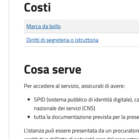
Costi
Tipo di pagamento
Importo
Marca da bollo
Diritti di segreteria o istruttoria
Cosa serve
Per accedere al servizio, assicurati di avere:
SPID (sistema pubblico di identità digitale), ca
nazionale dei servizi (CNS)
tutta la documentazione prevista per la prese
L'istanza può essere presentata da un procurator