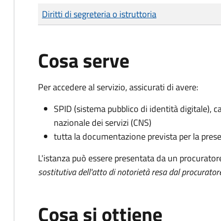
Tipo di pagamento
Importo
Diritti di segreteria o istruttoria
Cosa serve
Per accedere al servizio, assicurati di avere:
SPID (sistema pubblico di identità digitale), ca
nazionale dei servizi (CNS)
tutta la documentazione prevista per la prese
L'istanza può essere presentata da un procurator
sostitutiva dell'atto di notorietà resa dal procurator
Cosa si ottiene