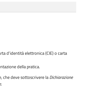
rta d’identità elettronica (CIE) o carta
ntazione della pratica.
e, che deve sottoscrivere la
Dichiarazione
e
.