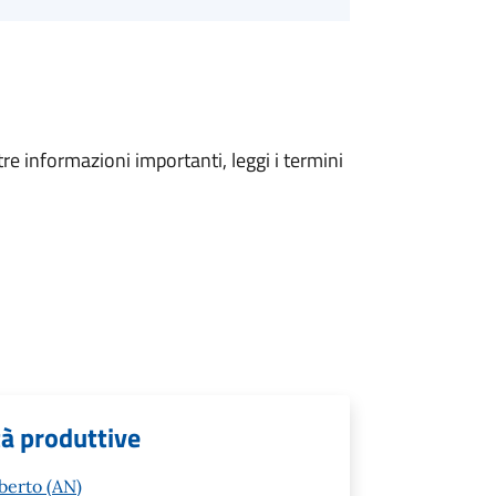
tre informazioni importanti, leggi i termini
tà produttive
berto (AN)