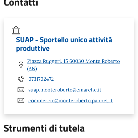
Contatti
SUAP - Sportello unico attività
produttive
Piazza Ruggeri, 15 60030 Monte Roberto
(AN)
0731702472
suap.monteroberto@emarche.it
commercio@monteroberto.pannet.it
Strumenti di tutela