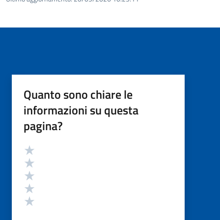
Quanto sono chiare le
informazioni su questa
pagina?
Valutazione
Valuta 5 stelle su 5
Valuta 4 stelle su 5
Valuta 3 stelle su 5
Valuta 2 stelle su 5
Valuta 1 stelle su 5