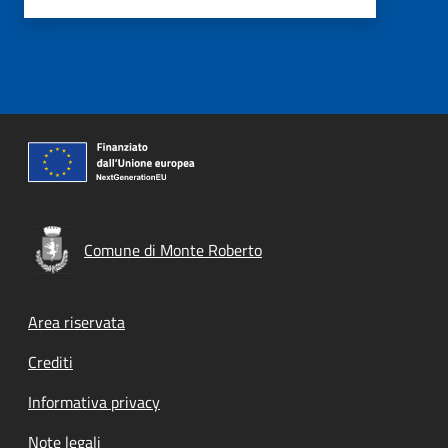
Comune di Monte Roberto
Footer menu
Area riservata
Crediti
Informativa privacy
Note legali