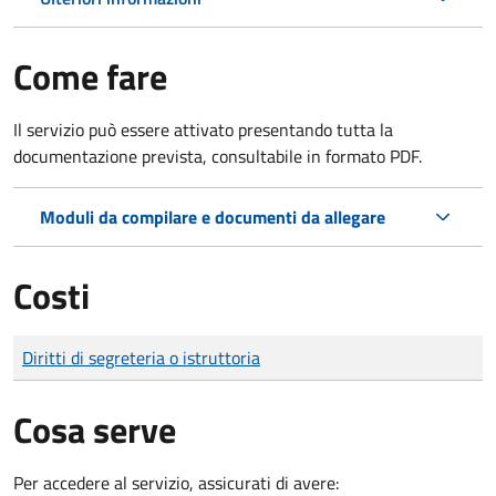
Come fare
Il servizio può essere attivato presentando tutta la
documentazione prevista, consultabile in formato PDF.
Moduli da compilare e documenti da allegare
Costi
Tipo di pagamento
Importo
Diritti di segreteria o istruttoria
Cosa serve
Per accedere al servizio, assicurati di avere: