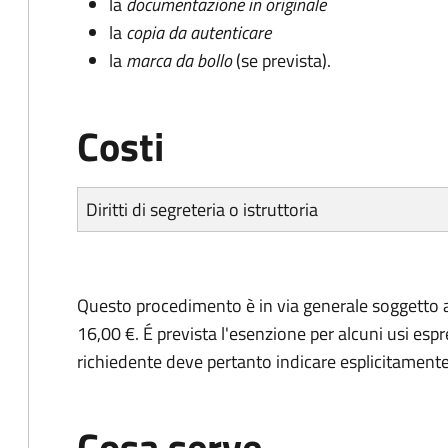
la
documentazione in originale
la
copia da autenticare
la
marca da bollo
(se prevista).
Costi
Diritti di segreteria o istruttoria
Questo procedimento è in via generale soggetto a
16,00 €. É prevista l'esenzione per alcuni usi espr
richiedente deve pertanto indicare esplicitamente il
Cosa serve