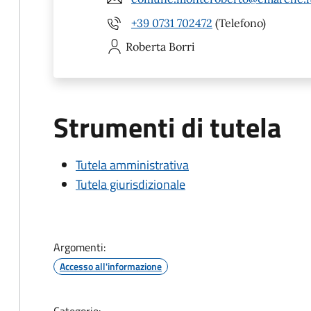
+39 0731 702472
(Telefono)
Roberta
Borri
Strumenti di tutela
Tutela amministrativa
Tutela giurisdizionale
Argomenti:
Accesso all'informazione