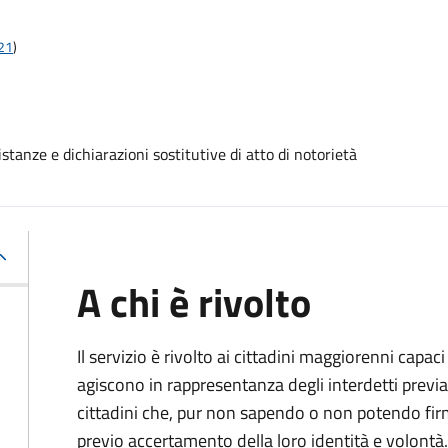
t21
)
stanze e dichiarazioni sostitutive di atto di notorietà
A chi è rivolto
Il servizio è rivolto ai cittadini maggiorenni capaci
agiscono in rappresentanza degli interdetti previa
cittadini che, pur non sapendo o non potendo fir
previo accertamento della loro identità e volontà.