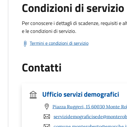
Condizioni di servizio
Per conoscere i dettagli di scadenze, requisiti e al
e le condizioni di servizio.
Termini e condizioni di servizio
Contatti
Ufficio servizi demografici
Piazza Ruggeri, 15 60030 Monte Ro
servizidemograficisede@monterobe
comune.monteroberto@emarche.i