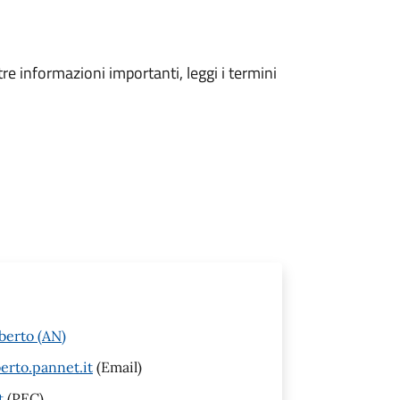
tre informazioni importanti, leggi i termini
berto (AN)
rto.pannet.it
(Email)
t
(PEC)