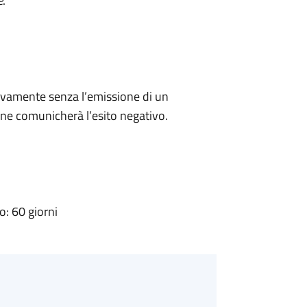
e
.
ivamente senza l’emissione di un
ne comunicherà l’esito negativo.
: 60 giorni