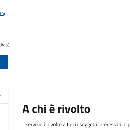
t10
)
tività
A chi è rivolto
Il servizio è rivolto a tutti i soggetti interessati in