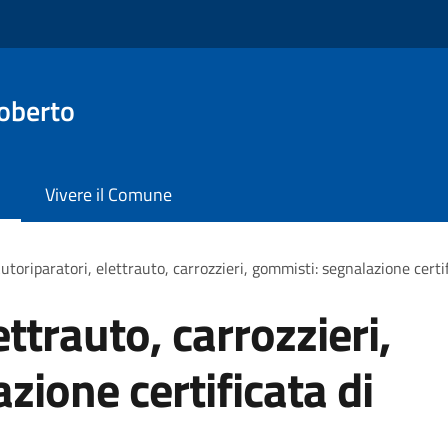
oberto
Vivere il Comune
utoriparatori, elettrauto, carrozzieri, gommisti: segnalazione certifi
ettrauto, carrozzieri,
zione certificata di