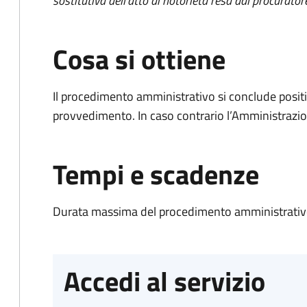
sostitutiva dell'atto di notorietà resa dal procurator
Cosa si ottiene
Il procedimento amministrativo si conclude posit
provvedimento. In caso contrario l’Amministrazio
Tempi e scadenze
Durata massima del procedimento amministrativo
Accedi al servizio