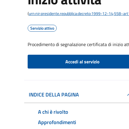
(
urn:nir:presidente.repubblica:decreto:1999-12-14;558~ar
Servizio attivo
Procedimento di segnalazione certificata di inizio at
Accedi al servizio
INDICE DELLA PAGINA
A chi è rivolto
Approfondimenti