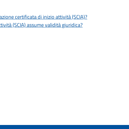
zione certificata di inizio attività (SCIA)?
tività (SCIA) assume validità giuridica?