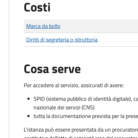
Costi
Tipo di pagamento
Importo
Marca da bollo
Diritti di segreteria o istruttoria
Cosa serve
Per accedere al servizio, assicurati di avere:
SPID (sistema pubblico di identità digitale), ca
nazionale dei servizi (CNS)
tutta la documentazione prevista per la prese
L'istanza può essere presentata da un procurator