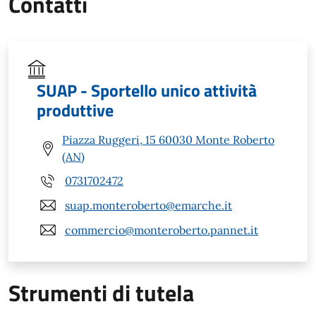
Contatti
SUAP - Sportello unico attività
produttive
Piazza Ruggeri, 15 60030 Monte Roberto
(AN)
0731702472
suap.monteroberto@emarche.it
commercio@monteroberto.pannet.it
Strumenti di tutela