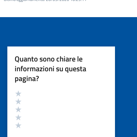
Quanto sono chiare le
informazioni su questa
pagina?
Valutazione
Valuta 5 stelle su 5
Valuta 4 stelle su 5
Valuta 3 stelle su 5
Valuta 2 stelle su 5
Valuta 1 stelle su 5