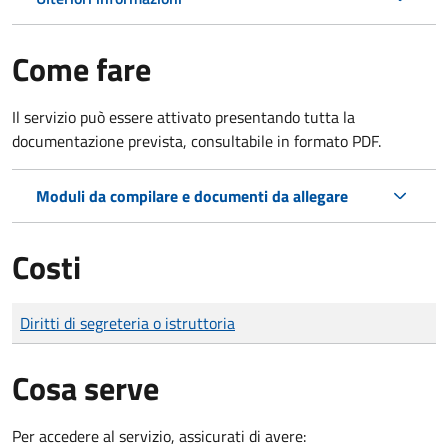
Come fare
Il servizio può essere attivato presentando tutta la
documentazione prevista, consultabile in formato PDF.
Moduli da compilare e documenti da allegare
Costi
Tipo di pagamento
Importo
Diritti di segreteria o istruttoria
Cosa serve
Per accedere al servizio, assicurati di avere: