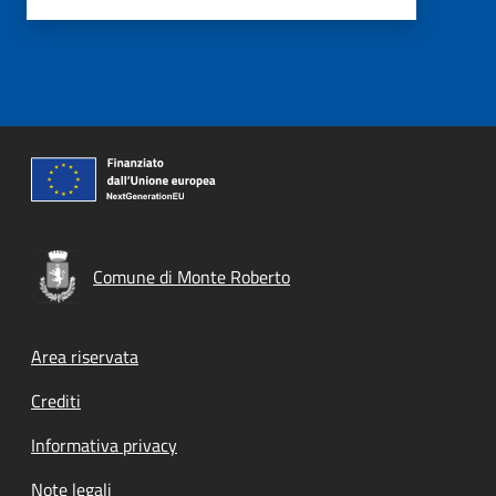
Comune di Monte Roberto
Footer menu
Area riservata
Crediti
Informativa privacy
Note legali