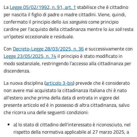
La
Legge 05/02/1992, n. 91, art. 1
stabilisce che è cittadino
per nascita il figlio di padre o madre cittadini. Viene, quindi,
confermato il principio dello
ius sanguinis
come principio
cardine per l'acquisto della cittadinanza mentre lo
ius soli
resta
un'ipotesi eccezionale e residuale.
Con
Decreto-Legge 28/03/2025, n. 36
e successivamente con
Legge 23/05/2025, n. 74
il principio è stato modificato in
modo sostanziale, restringendo l’accesso alla cittadinanza per
discendenza.
La nuova disciplina (
articolo 3-bis
) prevede che
è
considerato
non avere mai acquistato la cittadinanza italiana chi è nato
all'estero anche prima della data di entrata in vigore del
presente articolo ed è in possesso di altra cittadinanza, salvo
che ricorra una delle seguenti condizioni:
a) lo stato di cittadino dell'interessato è riconosciuto, nel
rispetto della normativa applicabile al 27 marzo 2025, a