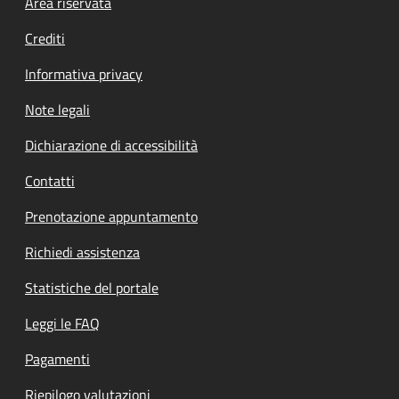
Footer menu
Area riservata
Crediti
Informativa privacy
Note legali
Dichiarazione di accessibilità
Contatti
Prenotazione appuntamento
Richiedi assistenza
Statistiche del portale
Leggi le FAQ
Pagamenti
Riepilogo valutazioni