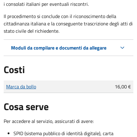
i consolati italiani per eventuali riscontri.
Il procedimento si conclude con il riconoscimento della
cittadinanza italiana e la conseguente trascrizione degli atti di
stato civile del richiedente.
Moduli da compilare e documenti da allegare
Costi
Tipo di pagamento
Importo
Marca da bollo
16,00 €
Cosa serve
Per accedere al servizio, assicurati di avere:
SPID (sistema pubblico di identità digitale), carta