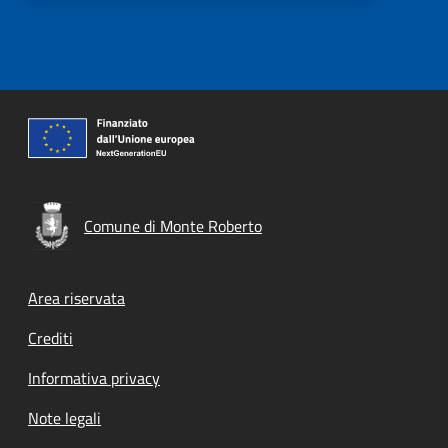
Comune di Monte Roberto
Footer menu
Area riservata
Crediti
Informativa privacy
Note legali