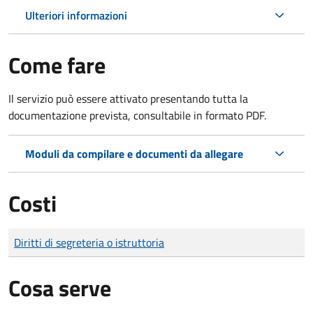
Ulteriori informazioni
Come fare
Il servizio può essere attivato presentando tutta la
documentazione prevista, consultabile in formato PDF.
Moduli da compilare e documenti da allegare
Costi
Tipo di pagamento
Importo
Diritti di segreteria o istruttoria
Cosa serve