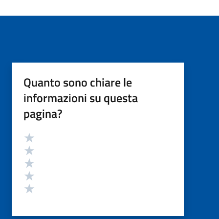
Quanto sono chiare le
informazioni su questa
pagina?
Valutazione
Valuta 5 stelle su 5
Valuta 4 stelle su 5
Valuta 3 stelle su 5
Valuta 2 stelle su 5
Valuta 1 stelle su 5