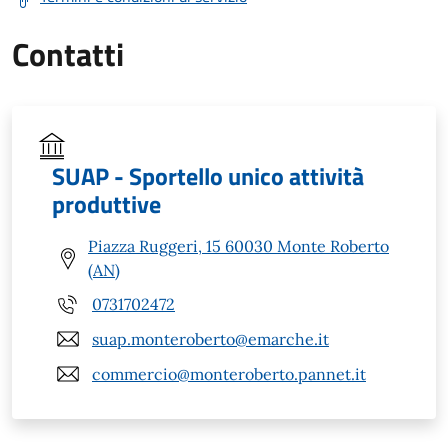
Contatti
SUAP - Sportello unico attività
produttive
Piazza Ruggeri, 15 60030 Monte Roberto
(AN)
0731702472
suap.monteroberto@emarche.it
commercio@monteroberto.pannet.it