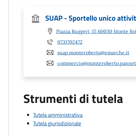
SUAP - Sportello unico attivi
Piazza Ruggeri, 15 60030 Monte Ro
0731702472
suap.monteroberto@emarche.it
commercio@monteroberto.pannet.
Strumenti di tutela
Tutela amministrativa
Tutela giurisdizionale