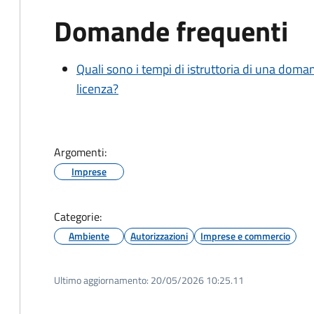
Domande frequenti
Quali sono i tempi di istruttoria di una doma
licenza?
Argomenti:
Imprese
Categorie:
Ambiente
Autorizzazioni
Imprese e commercio
Ultimo aggiornamento:
20/05/2026 10:25.11