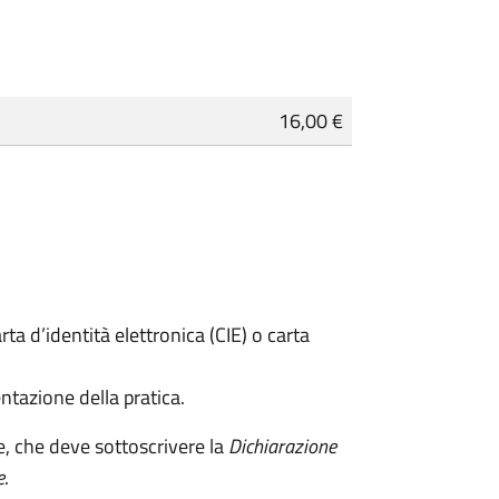
16,00 €
rta d’identità elettronica (CIE) o carta
ntazione della pratica.
e, che deve sottoscrivere la
Dichiarazione
e
.