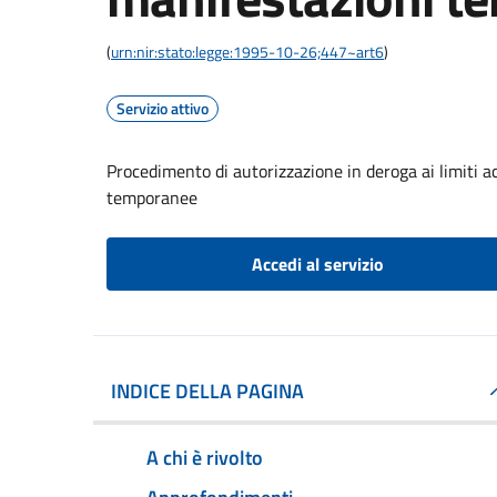
(
urn:nir:stato:legge:1995-10-26;447~art6
)
Servizio attivo
Procedimento di autorizzazione in deroga ai limiti a
temporanee
Accedi al servizio
INDICE DELLA PAGINA
A chi è rivolto