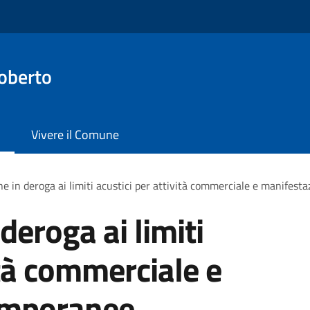
oberto
Vivere il Comune
ne in deroga ai limiti acustici per attività commerciale e manifest
deroga ai limiti
ità commerciale e
emporanee