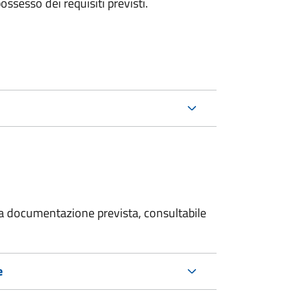
 possesso dei requisiti previsti.
 la documentazione prevista, consultabile
e