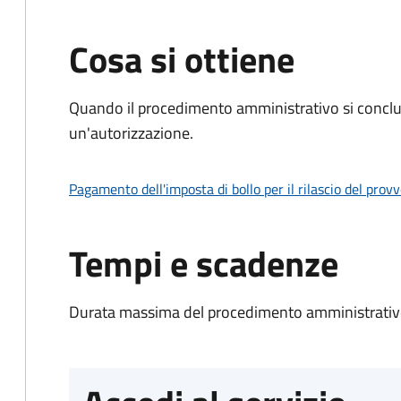
Cosa si ottiene
Quando il procedimento amministrativo si conclu
un'autorizzazione.
Pagamento dell'imposta di bollo per il rilascio del prov
Tempi e scadenze
Durata massima del procedimento amministrativo