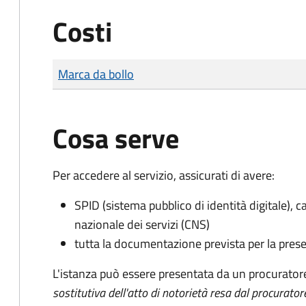
Costi
Tipo di pagamento
Importo
Marca da bollo
Cosa serve
Per accedere al servizio, assicurati di avere:
SPID (sistema pubblico di identità digitale), ca
nazionale dei servizi (CNS)
tutta la documentazione prevista per la prese
L'istanza può essere presentata da un procurator
sostitutiva dell'atto di notorietà resa dal procurator