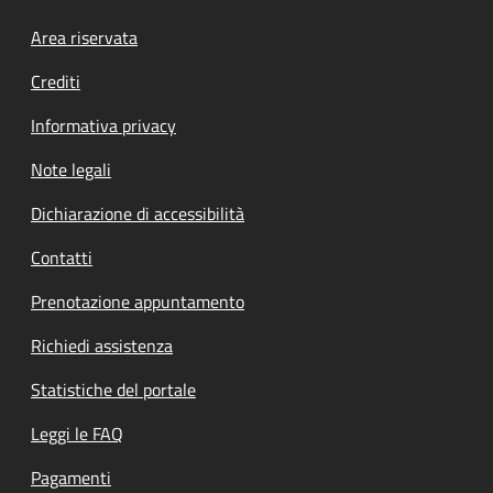
Footer menu
Area riservata
Crediti
Informativa privacy
Note legali
Dichiarazione di accessibilità
Contatti
Prenotazione appuntamento
Richiedi assistenza
Statistiche del portale
Leggi le FAQ
Pagamenti