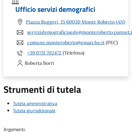
Ufficio servizi demografici
Piazza Ruggeri, 15 60030 Monte Roberto (AN)
servizidemograficisede@monteroberto.pannet.i
comune.monteroberto@emarche.it
(PEC)
+39 0731 702472
(Telefono)
Roberta
Borri
Strumenti di tutela
Tutela amministrativa
Tutela giurisdizionale
Argomenti: