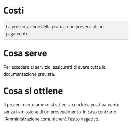
Costi
Tipo di pagamento
Importo
La presentazione della pratica non prevede alcun
pagamento
Cosa serve
Per accedere al servizio, assicurati di avere tutta la
documentazione prevista.
Cosa si ottiene
Il procedimento amministrativo si conclude positivamente
senza l’emissione di un provvedimento. In caso contrario
l’Amministrazione comunicherà l’esito negativo.