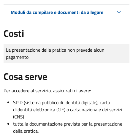
Moduli da compilare e documenti da allegare
Costi
Tipo di pagamento
Importo
La presentazione della pratica non prevede alcun
pagamento
Cosa serve
Per accedere al servizio, assicurati di avere:
SPID (sistema pubblico di identità digitale), carta
d’identità elettronica (CIE) o carta nazionale dei servizi
(CNS)
tutta la documentazione prevista per la presentazione
della pratica.