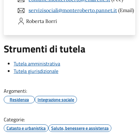
servizisociali@monteroberto.pannet.it
(Email)
Roberta
Borri
Strumenti di tutela
Tutela amministrativa
Tutela giurisdizionale
Argomenti:
Residenza
Integrazione sociale
Categorie:
Catasto e urbanistica
Salute, benessere e assistenza