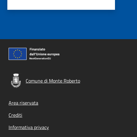
Comune di Monte Roberto
Footer menu
Area riservata
Crediti
Informativa privacy