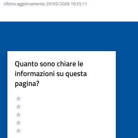
Ultimo aggiornamento:
20/05/2026 10:25.11
Quanto sono chiare le
informazioni su questa
pagina?
Valutazione
Valuta 5 stelle su 5
Valuta 4 stelle su 5
Valuta 3 stelle su 5
Valuta 2 stelle su 5
Valuta 1 stelle su 5