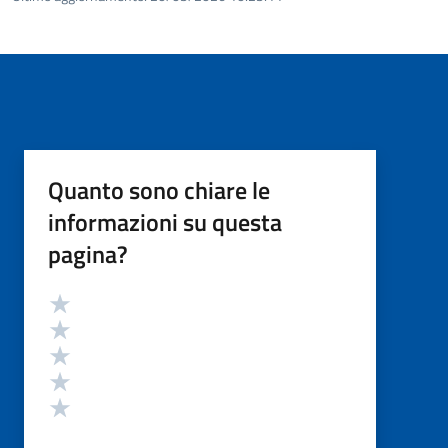
Quanto sono chiare le
informazioni su questa
pagina?
Valutazione
Valuta 5 stelle su 5
Valuta 4 stelle su 5
Valuta 3 stelle su 5
Valuta 2 stelle su 5
Valuta 1 stelle su 5