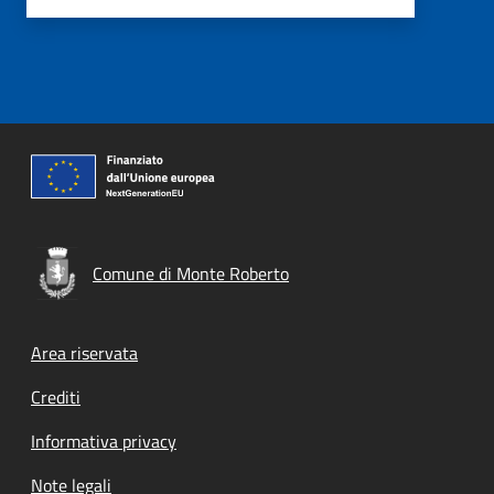
Comune di Monte Roberto
Footer menu
Area riservata
Crediti
Informativa privacy
Note legali