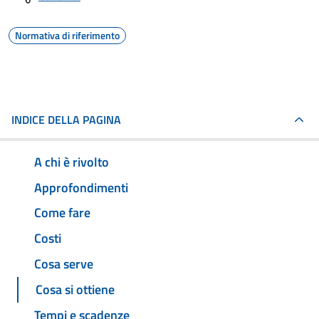
Normativa di riferimento
INDICE DELLA PAGINA
A chi è rivolto
Approfondimenti
Come fare
Costi
Cosa serve
Cosa si ottiene
Tempi e scadenze