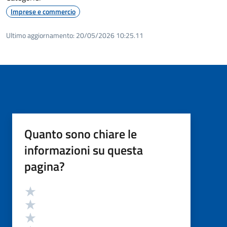
Imprese e commercio
Ultimo aggiornamento:
20/05/2026 10:25.11
Quanto sono chiare le
informazioni su questa
pagina?
Valutazione
Valuta 5 stelle su 5
Valuta 4 stelle su 5
Valuta 3 stelle su 5