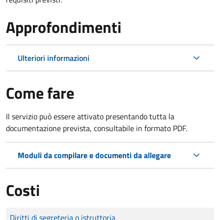
Approfondimenti
Ulteriori informazioni
Come fare
Il servizio può essere attivato presentando tutta la
documentazione prevista, consultabile in formato PDF.
Moduli da compilare e documenti da allegare
Costi
Tipo di pagamento
Importo
Diritti di segreteria o istruttoria