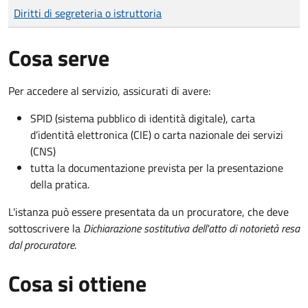
Tipo di pagamento
Importo
Diritti di segreteria o istruttoria
Cosa serve
Per accedere al servizio, assicurati di avere:
SPID (sistema pubblico di identità digitale), carta
d’identità elettronica (CIE) o carta nazionale dei servizi
(CNS)
tutta la documentazione prevista per la presentazione
della pratica.
L'istanza può essere presentata da un procuratore, che deve
sottoscrivere la
Dichiarazione sostitutiva dell'atto di notorietà resa
dal procuratore
.
Cosa si ottiene