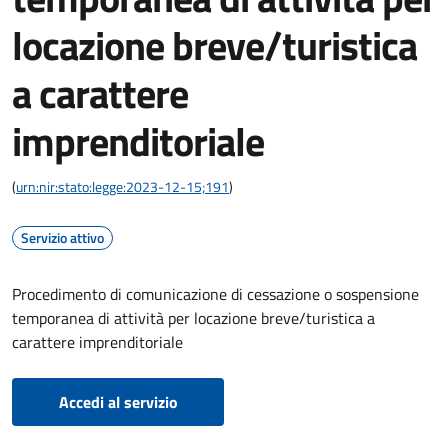
locazione breve/turistica
a carattere
imprenditoriale
(
urn:nir:stato:legge:2023-12-15;191
)
Servizio attivo
Procedimento di comunicazione di cessazione o sospensione
temporanea di attività per locazione breve/turistica a
carattere imprenditoriale
Accedi al servizio