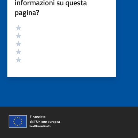
informazioni su questa
pagina?
Valutazione
Valuta 5 stelle su 5
Valuta 4 stelle su 5
Valuta 3 stelle su 5
Valuta 2 stelle su 5
Valuta 1 stelle su 5