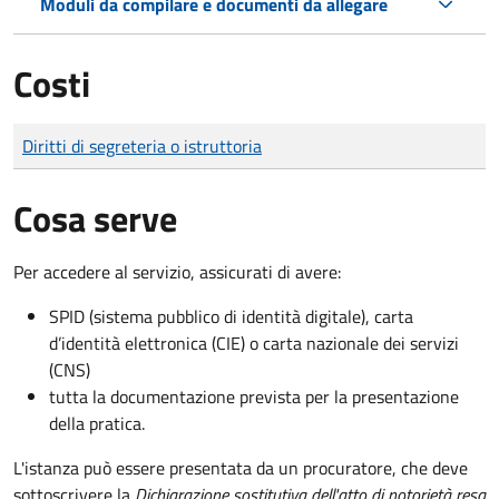
Moduli da compilare e documenti da allegare
Costi
Tipo di pagamento
Importo
Diritti di segreteria o istruttoria
Cosa serve
Per accedere al servizio, assicurati di avere:
SPID (sistema pubblico di identità digitale), carta
d’identità elettronica (CIE) o carta nazionale dei servizi
(CNS)
tutta la documentazione prevista per la presentazione
della pratica.
L'istanza può essere presentata da un procuratore, che deve
sottoscrivere la
Dichiarazione sostitutiva dell'atto di notorietà resa