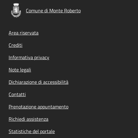
Comune di Monte Roberto
Footer menu
Area riservata
Crediti
Informativa privacy
Note legali
Dichiarazione di accessibilità
Contatti
Prenotazione appuntamento
Richiedi assistenza
Statistiche del portale