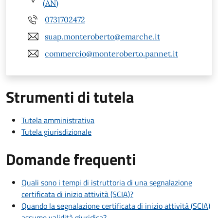
(AN)
0731702472
suap.monteroberto@emarche.it
commercio@monteroberto.pannet.it
Strumenti di tutela
Tutela amministrativa
Tutela giurisdizionale
Domande frequenti
Quali sono i tempi di istruttoria di una segnalazione
certificata di inizio attività (SCIA)?
Quando la segnalazione certificata di inizio attività (SCIA)
assume validità giuridica?