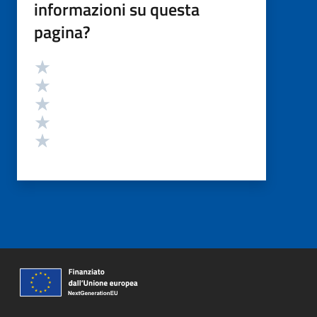
informazioni su questa
pagina?
Valutazione
Valuta 5 stelle su 5
Valuta 4 stelle su 5
Valuta 3 stelle su 5
Valuta 2 stelle su 5
Valuta 1 stelle su 5