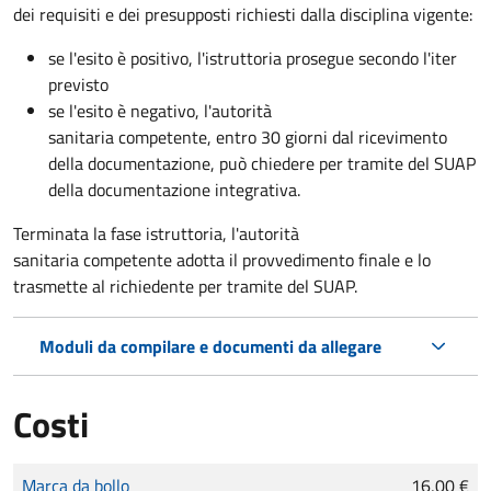
dei requisiti e dei presupposti richiesti dalla disciplina vigente:
se l'esito è positivo, l'istruttoria prosegue secondo l'iter
previsto
se l'esito è negativo, l'autorità
sanitaria competente,
entro 30 giorni dal ricevimento
della documentazione, può chiedere per tramite del SUAP
della documentazione integrativa.
Terminata la fase istruttoria, l'autorità
sanitaria competente adotta il provvedimento finale e lo
trasmette al richiedente per tramite del SUAP.
Moduli da compilare e documenti da allegare
Costi
Tipo di pagamento
Importo
Marca da bollo
16,00 €