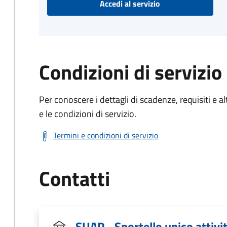
Accedi al servizio
Condizioni di servizio
Per conoscere i dettagli di scadenze, requisiti e al
e le condizioni di servizio.
Termini e condizioni di servizio
Contatti
SUAP - Sportello unico attivi