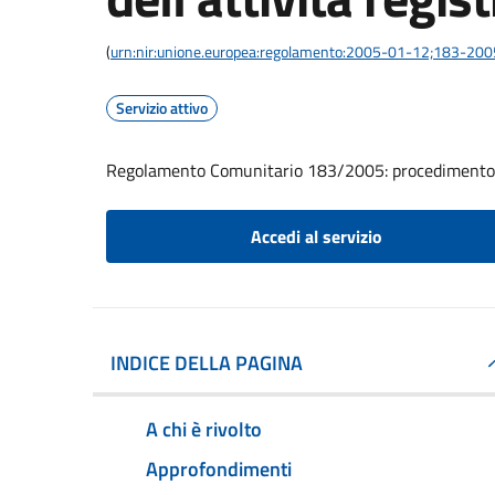
(
urn:nir:unione.europea:regolamento:2005-01-12;183-200
Servizio attivo
Regolamento Comunitario 183/2005: procedimento di 
Accedi al servizio
INDICE DELLA PAGINA
A chi è rivolto
Approfondimenti