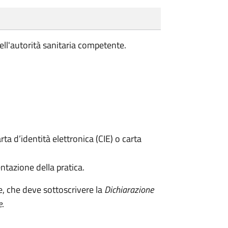
ell'autorità sanitaria competente.
rta d’identità elettronica (CIE) o carta
ntazione della pratica.
e, che deve sottoscrivere la
Dichiarazione
e
.