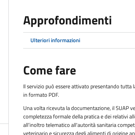
Approfondimenti
Ulteriori informazioni
Come fare
Il servizio può essere attivato presentando tutta
in formato PDF.
Una volta ricevuta la documentazione, il SUAP ve
completezza formale della pratica e dei relativi 
all’inoltro telematico all'autorità sanitaria compe
veterinario e sicurezza degli alimenti di origine a