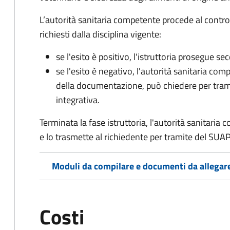
L’autorità sanitaria competente procede al control
richiesti dalla disciplina vigente:
se l'esito è positivo, l'istruttoria prosegue se
se l'esito è negativo, l'autorità sanitaria com
della documentazione, può chiedere per tra
integrativa.
Terminata la fase istruttoria, l'autorità sanitari
e lo trasmette al richiedente per tramite del SUAP
Moduli da compilare e documenti da allegar
Costi