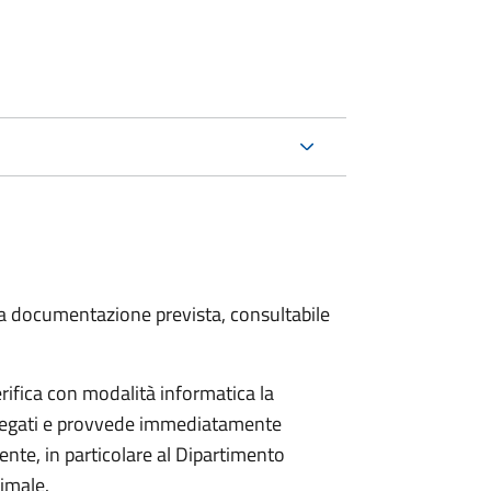
 la documentazione prevista, consultabile
rifica con modalità informatica la
allegati e provvede immediatamente
tente, in particolare al Dipartimento
nimale.