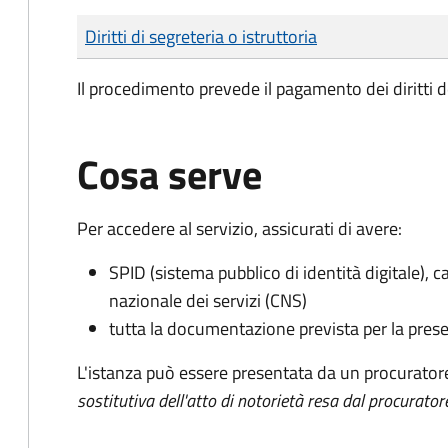
Tipo di pagamento
Importo
Diritti di segreteria o istruttoria
Il procedimento prevede il pagamento dei diritti d
Cosa serve
Per accedere al servizio, assicurati di avere:
SPID (sistema pubblico di identità digitale), ca
nazionale dei servizi (CNS)
tutta la documentazione prevista per la prese
L'istanza può essere presentata da un procurator
sostitutiva dell'atto di notorietà resa dal procurator