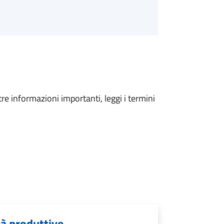
tre informazioni importanti, leggi i termini
tà produttive