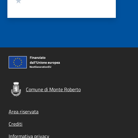
Comune di Monte Roberto
Footer menu
Area riservata
Crediti
Informativa privacy