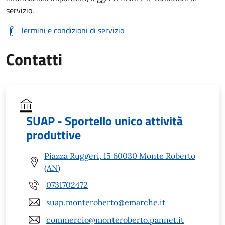
servizio.
Termini e condizioni di servizio
Contatti
SUAP - Sportello unico attività
produttive
Piazza Ruggeri, 15 60030 Monte Roberto
(AN)
0731702472
suap.monteroberto@emarche.it
commercio@monteroberto.pannet.it