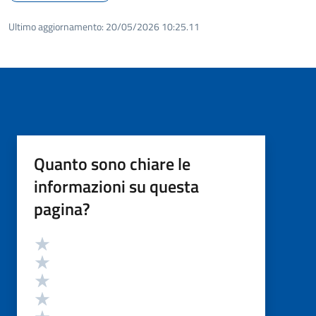
Ultimo aggiornamento:
20/05/2026 10:25.11
Quanto sono chiare le
informazioni su questa
pagina?
Valutazione
Valuta 5 stelle su 5
Valuta 4 stelle su 5
Valuta 3 stelle su 5
Valuta 2 stelle su 5
Valuta 1 stelle su 5