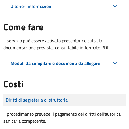
Ulteriori informazioni
Come fare
Il servizio può essere attivato presentando tutta la
documentazione prevista, consultabile in formato PDF.
Moduli da compilare e documenti da allegare
Costi
Tipo di pagamento
Importo
Diritti di segreteria o istruttoria
Il procedimento prevede il pagamento dei diritti dell'autorità
sanitaria competente.