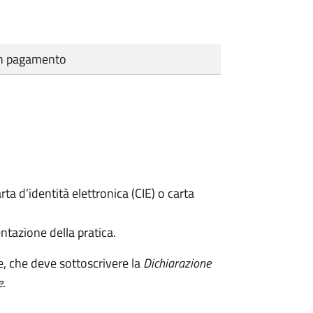
cun pagamento
rta d’identità elettronica (CIE) o carta
ntazione della pratica.
e, che deve sottoscrivere la
Dichiarazione
e
.