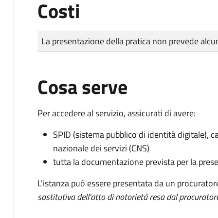
Costi
Tipo di pagamento
Importo
La presentazione della pratica non prevede al
Cosa serve
Per accedere al servizio, assicurati di avere:
SPID (sistema pubblico di identità digitale), ca
nazionale dei servizi (CNS)
tutta la documentazione prevista per la prese
L'istanza può essere presentata da un procurator
sostitutiva dell'atto di notorietà resa dal procurator