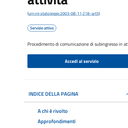
(
urn:nir:stato:legge:2003-08-11;218~art5
)
Servizio attivo
Procedimento di comunicazione di subingresso in at
Accedi al servizio
INDICE DELLA PAGINA
A chi è rivolto
Approfondimenti