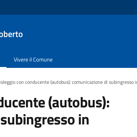
oberto
Vivere il Comune
oleggio con conducente (autobus): comunicazione di subingresso in
ducente (autobus):
 subingresso in