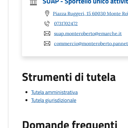
SUAP - Sportello unico attivi
Piazza Ruggeri, 15 60030 Monte Ro
0731702472
suap.monteroberto@emarche.it
commercio@monteroberto.pannet.
Strumenti di tutela
Tutela amministrativa
Tutela giurisdizionale
Domande frequenti