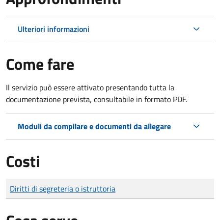
Ulteriori informazioni
Come fare
Il servizio può essere attivato presentando tutta la
documentazione prevista, consultabile in formato PDF.
Moduli da compilare e documenti da allegare
Costi
Tipo di pagamento
Importo
Diritti di segreteria o istruttoria