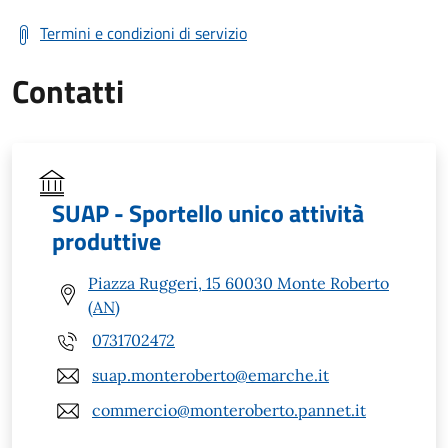
Termini e condizioni di servizio
Contatti
SUAP - Sportello unico attività
produttive
Piazza Ruggeri, 15 60030 Monte Roberto
(AN)
0731702472
suap.monteroberto@emarche.it
commercio@monteroberto.pannet.it