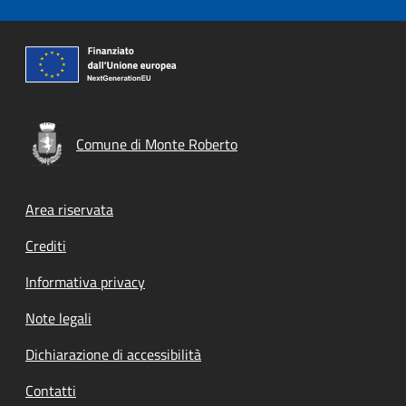
Comune di Monte Roberto
Footer menu
Area riservata
Crediti
Informativa privacy
Note legali
Dichiarazione di accessibilità
Contatti