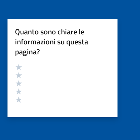
Quanto sono chiare le
informazioni su questa
pagina?
Valutazione
Valuta 5 stelle su 5
Valuta 4 stelle su 5
Valuta 3 stelle su 5
Valuta 2 stelle su 5
Valuta 1 stelle su 5