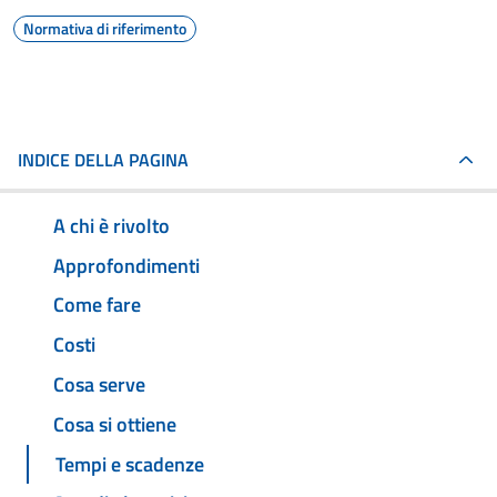
Normativa di riferimento
INDICE DELLA PAGINA
A chi è rivolto
Approfondimenti
Come fare
Costi
Cosa serve
Cosa si ottiene
Tempi e scadenze