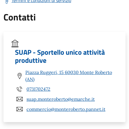
Termini e condizioni di servizio
Contatti
SUAP - Sportello unico attività
produttive
Piazza Ruggeri, 15 60030 Monte Roberto
(AN)
0731702472
suap.monteroberto@emarche.it
commercio@monteroberto.pannet.it