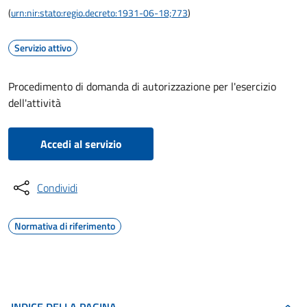
(
urn:nir:stato:regio.decreto:1931-06-18;773
)
Servizio attivo
Procedimento di domanda di autorizzazione per l'esercizio
dell'attività
Accedi al servizio
Condividi
Normativa di riferimento