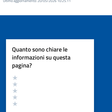
Ultimo aggiornamento:
20/05/2026 10:25.11
Quanto sono chiare le
informazioni su questa
pagina?
Valutazione
Valuta 5 stelle su 5
Valuta 4 stelle su 5
Valuta 3 stelle su 5
Valuta 2 stelle su 5
Valuta 1 stelle su 5