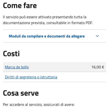
Come fare
Il servizio può essere attivato presentando tutta la
documentazione prevista, consultabile in formato PDF.
Moduli da compilare e documenti da allegare
Costi
Tipo di pagamento
Importo
Marca da bollo
16,00 €
Diritti di segreteria o istruttoria
Cosa serve
Per accedere al servizio, assicurati di avere: