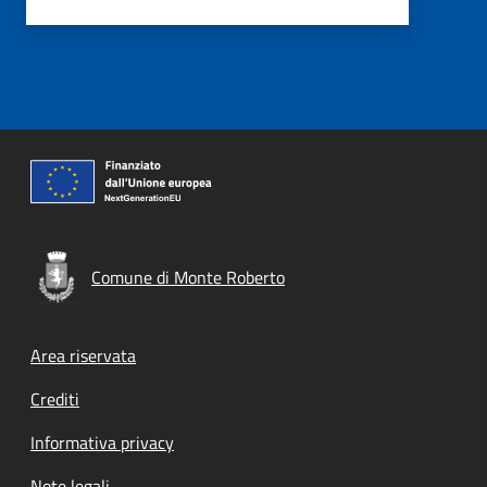
Comune di Monte Roberto
Footer menu
Area riservata
Crediti
Informativa privacy
Note legali