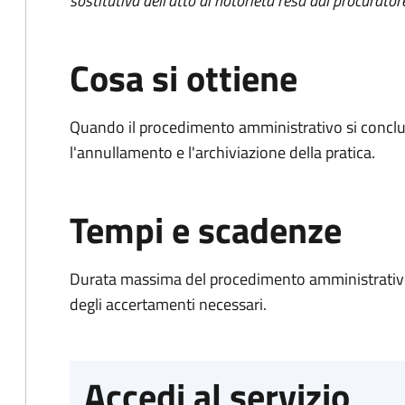
sostitutiva dell'atto di notorietà resa dal procurator
Cosa si ottiene
Quando il procedimento amministrativo si conclu
l'annullamento e l'archiviazione della pratica.
Tempi e scadenze
Durata massima del procedimento amministrativo:
degli accertamenti necessari.
Accedi al servizio