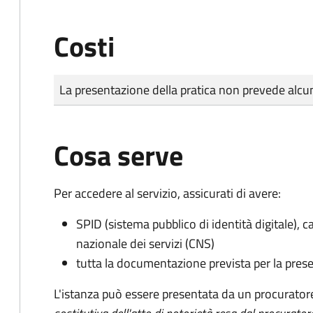
Costi
Tipo di pagamento
Importo
La presentazione della pratica non prevede al
Cosa serve
Per accedere al servizio, assicurati di avere:
SPID (sistema pubblico di identità digitale), ca
nazionale dei servizi (CNS)
tutta la documentazione prevista per la prese
L'istanza può essere presentata da un procurator