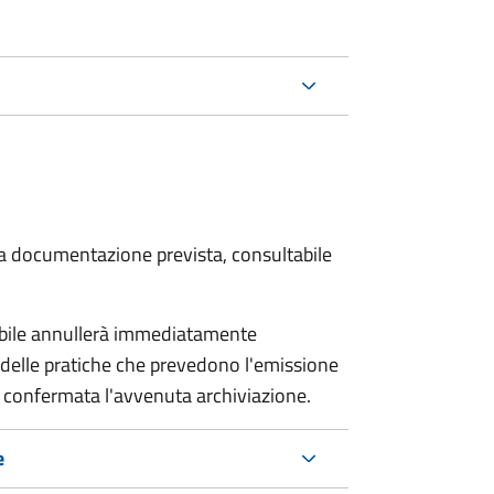
 la documentazione prevista, consultabile
sabile annullerà immediatamente
ria delle pratiche che prevedono l'emissione
 confermata l'avvenuta archiviazione.
e