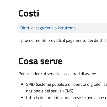
Costi
Tipo di pagamento
Importo
Diritti di segreteria o istruttoria
Il procedimento prevede il pagamento dei diritti d
Cosa serve
Per accedere al servizio, assicurati di avere:
SPID (sistema pubblico di identità digitale), ca
nazionale dei servizi (CNS)
tutta la documentazione prevista per la prese