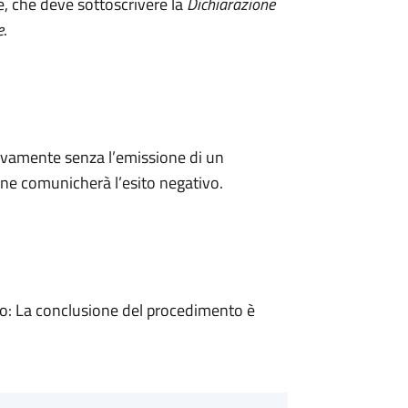
e, che deve sottoscrivere la
Dichiarazione
e
.
ivamente senza l’emissione di un
ne comunicherà l’esito negativo.
: La conclusione del procedimento è