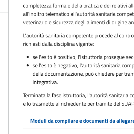
completezza formale della pratica e dei relativi 
all’inoltro telematico all'autorità sanitaria compe
veterinario e sicurezza degli alimenti di origine a
L’autorità sanitaria competente procede al control
richiesti dalla disciplina vigente:
se l'esito è positivo, l'istruttoria prosegue se
se l'esito è negativo, l'autorità sanitaria com
della documentazione, può chiedere per tra
integrativa.
Terminata la fase istruttoria, l'autorità sanitari
e lo trasmette al richiedente per tramite del SUAP
Moduli da compilare e documenti da allegar