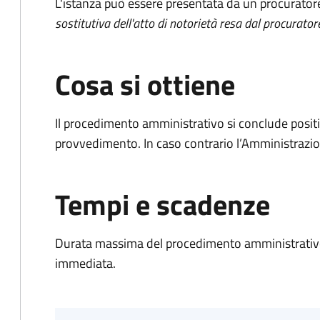
L'istanza può essere presentata da un procurator
sostitutiva dell'atto di notorietà resa dal procurator
Cosa si ottiene
Il procedimento amministrativo si conclude posit
provvedimento. In caso contrario l’Amministrazio
Tempi e scadenze
Durata massima del procedimento amministrativo
immediata.