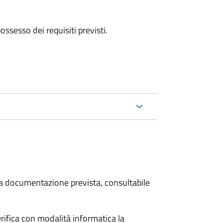
 possesso dei requisiti previsti.
 la documentazione prevista, consultabile
rifica con modalità informatica la