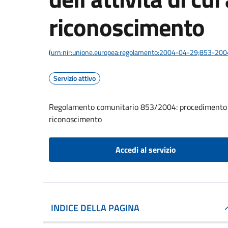
riconoscimento
(
urn:nir:unione.europea:regolamento:2004-04-29;853-200
Servizio attivo
Regolamento comunitario 853/2004: procedimento di c
riconoscimento
Accedi al servizio
INDICE DELLA PAGINA