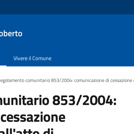
oberto
Vivere il Comune
egolamento comunitario 853/2004: comunicazione di cessazione dell
unitario 853/2004:
 cessazione
all'atto di