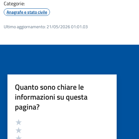
Categorie:
Anagrafe e stato civile
Ultimo aggiornamento:
21/05/2026 01:01.03
Quanto sono chiare le
informazioni su questa
pagina?
Valutazione
Valuta 5 stelle su 5
Valuta 4 stelle su 5
Valuta 3 stelle su 5