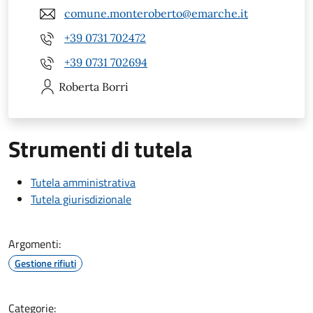
comune.monteroberto@emarche.it
+39 0731 702472
+39 0731 702694
Roberta
Borri
Strumenti di tutela
Tutela amministrativa
Tutela giurisdizionale
Argomenti:
Gestione rifiuti
Categorie: