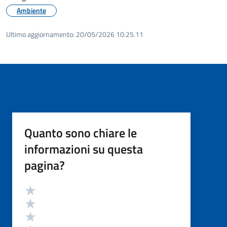
Ambiente
Ultimo aggiornamento:
20/05/2026 10:25.11
Quanto sono chiare le
informazioni su questa
pagina?
Valutazione
Valuta 5 stelle su 5
Valuta 4 stelle su 5
Valuta 3 stelle su 5