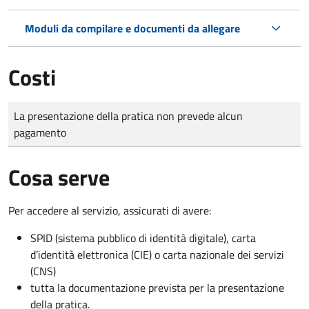
Moduli da compilare e documenti da allegare
Costi
Tipo di pagamento
Importo
La presentazione della pratica non prevede alcun
pagamento
Cosa serve
Per accedere al servizio, assicurati di avere:
SPID (sistema pubblico di identità digitale), carta
d’identità elettronica (CIE) o carta nazionale dei servizi
(CNS)
tutta la documentazione prevista per la presentazione
della pratica.