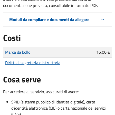
documentazione prevista, consultabile in formato PDF.
Moduli da compilare e documenti da allegare
Costi
Tipo di pagamento
Importo
Marca da bollo
16,00 €
Diritti di segreteria o istruttoria
Cosa serve
Per accedere al servizio, assicurati di avere:
SPID (sistema pubblico di identità digitale), carta
d’identità elettronica (CIE) o carta nazionale dei servizi
(CNS)