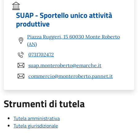
SUAP - Sportello unico attività
produttive
Piazza Ruggeri, 15 60030 Monte Roberto
(AN)
0731702472
suap.monteroberto@emarche.it
commercio@monteroberto.pannet.it
Strumenti di tutela
Tutela amministrativa
Tutela giurisdizionale