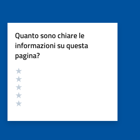
Quanto sono chiare le
informazioni su questa
pagina?
Valutazione
Valuta 5 stelle su 5
Valuta 4 stelle su 5
Valuta 3 stelle su 5
Valuta 2 stelle su 5
Valuta 1 stelle su 5