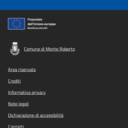
Comune di Monte Roberto
Footer menu
Area riservata
Crediti
Informativa privacy
Note legali
Dichiarazione di accessibilità
Contatti