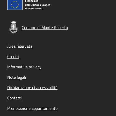
Comune di Monte Roberto
Footer menu
Area riservata
Crediti
Informativa privacy
Note legali
Dichiarazione di accessibilità
Contatti
Prenotazione appuntamento