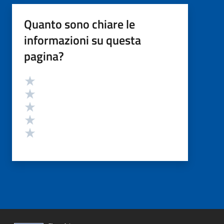
Quanto sono chiare le
informazioni su questa
pagina?
Valutazione
Valuta 5 stelle su 5
Valuta 4 stelle su 5
Valuta 3 stelle su 5
Valuta 2 stelle su 5
Valuta 1 stelle su 5