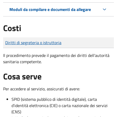
Moduli da compilare e documenti da allegare
Costi
Tipo di pagamento
Importo
Diritti di segreteria o istruttoria
Il procedimento prevede il pagamento dei diritti dell'autorità
sanitaria competente.
Cosa serve
Per accedere al servizio, assicurati di avere:
SPID (sistema pubblico di identità digitale), carta
d’identità elettronica (CIE) o carta nazionale dei servizi
(CNS)