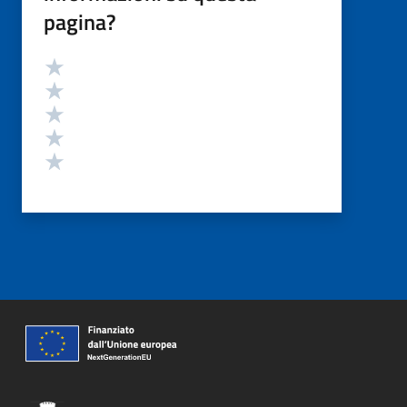
pagina?
Valutazione
Valuta 5 stelle su 5
Valuta 4 stelle su 5
Valuta 3 stelle su 5
Valuta 2 stelle su 5
Valuta 1 stelle su 5