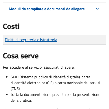
Moduli da compilare e documenti da allegare
Costi
Tipo di pagamento
Importo
Diritti di segreteria o istruttoria
Cosa serve
Per accedere al servizio, assicurati di avere:
SPID (sistema pubblico di identità digitale), carta
d’identità elettronica (CIE) o carta nazionale dei servizi
(CNS)
tutta la documentazione prevista per la presentazione
della pratica.