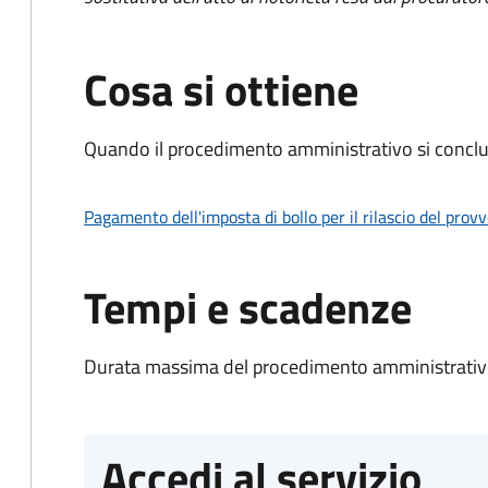
Cosa si ottiene
Quando il procedimento amministrativo si conclu
Pagamento dell'imposta di bollo per il rilascio del prov
Tempi e scadenze
Durata massima del procedimento amministrativo
Accedi al servizio