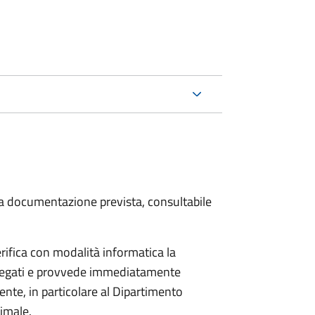
 la documentazione prevista, consultabile
rifica con modalità informatica la
allegati e provvede immediatamente
tente, in particolare al Dipartimento
nimale.