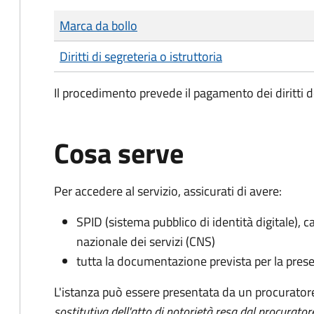
Tipo di pagamento
Importo
Marca da bollo
Diritti di segreteria o istruttoria
Il procedimento prevede il pagamento dei diritti d
Cosa serve
Per accedere al servizio, assicurati di avere:
SPID (sistema pubblico di identità digitale), ca
nazionale dei servizi (CNS)
tutta la documentazione prevista per la prese
L'istanza può essere presentata da un procurator
sostitutiva dell'atto di notorietà resa dal procurator