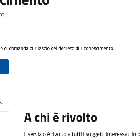
009
)
i domanda di rilascio del decreto di riconoscimento
A chi è rivolto
Il servizio è rivolto a tutti i soggetti interessati in