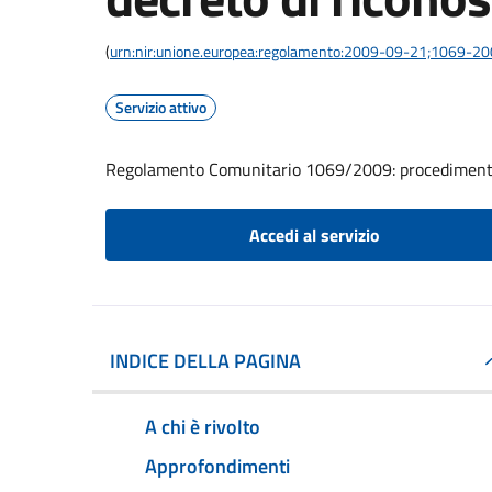
(
urn:nir:unione.europea:regolamento:2009-09-21;1069-2
Servizio attivo
Regolamento Comunitario 1069/2009: procedimento d
Accedi al servizio
INDICE DELLA PAGINA
A chi è rivolto
Approfondimenti