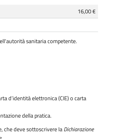
16,00 €
ell'autorità sanitaria competente.
rta d’identità elettronica (CIE) o carta
ntazione della pratica.
e, che deve sottoscrivere la
Dichiarazione
e
.