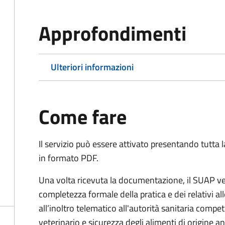
Approfondimenti
Ulteriori informazioni
Come fare
Il servizio può essere attivato presentando tutta
in formato PDF.
Una volta ricevuta la documentazione, il SUAP ve
completezza formale della pratica e dei relativi 
all’inoltro telematico all'autorità sanitaria compe
veterinario e sicurezza degli alimenti di origine a