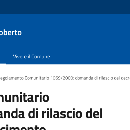
oberto
Vivere il Comune
egolamento Comunitario 1069/2009: domanda di rilascio del decr
unitario
da di rilascio del
scimento