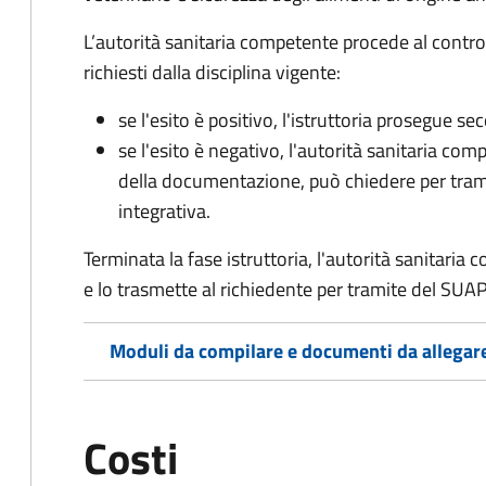
L’autorità sanitaria competente procede al control
richiesti dalla disciplina vigente:
se l'esito è positivo, l'istruttoria prosegue se
se l'esito è negativo, l'autorità sanitaria com
della documentazione, può chiedere per tra
integrativa.
Terminata la fase istruttoria, l'autorità sanitari
e lo trasmette al richiedente per tramite del SUAP
Moduli da compilare e documenti da allegar
Costi