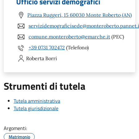
Ufficio servizi demografici
Piazza Ruggeri, 15 60030 Monte Roberto (AN)
servizidemograficisede@monteroberto.pannet.i
comune.monteroberto@emarche.it
(PEC)
+39 0731 702472
(Telefono)
Roberta
Borri
Strumenti di tutela
Tutela amministrativa
Tutela giurisdizionale
Argomenti:
Matrimonio