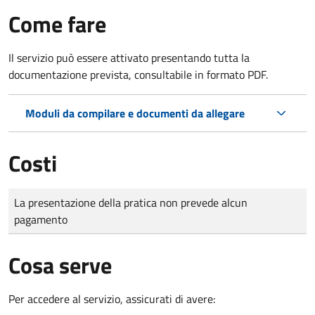
Come fare
Il servizio può essere attivato presentando tutta la
documentazione prevista, consultabile in formato PDF.
Moduli da compilare e documenti da allegare
Costi
Tipo di pagamento
Importo
La presentazione della pratica non prevede alcun
pagamento
Cosa serve
Per accedere al servizio, assicurati di avere: