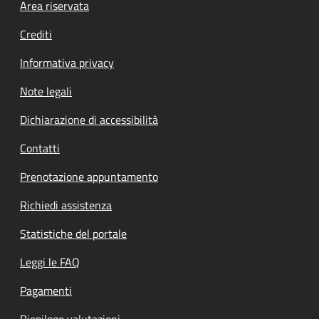
Footer menu
Area riservata
Crediti
Informativa privacy
Note legali
Dichiarazione di accessibilità
Contatti
Prenotazione appuntamento
Richiedi assistenza
Statistiche del portale
Leggi le FAQ
Pagamenti
Riepilogo valutazioni