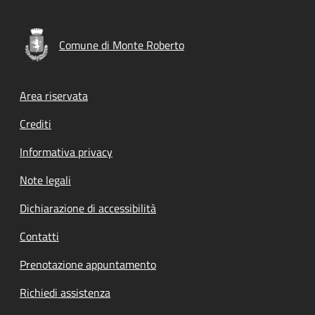
Comune di Monte Roberto
Footer menu
Area riservata
Crediti
Informativa privacy
Note legali
Dichiarazione di accessibilità
Contatti
Prenotazione appuntamento
Richiedi assistenza