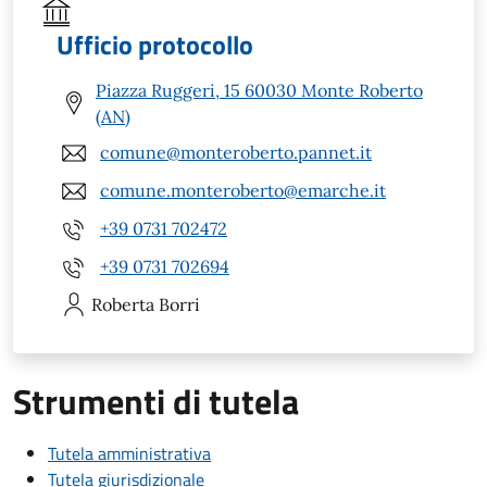
Ufficio protocollo
Piazza Ruggeri, 15 60030 Monte Roberto
(AN)
comune@monteroberto.pannet.it
comune.monteroberto@emarche.it
+39 0731 702472
+39 0731 702694
Roberta
Borri
Strumenti di tutela
Tutela amministrativa
Tutela giurisdizionale