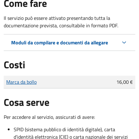
Come fare
Il servizio può essere attivato presentando tutta la
documentazione prevista, consultabile in formato PDF.
Moduli da compilare e documenti da allegare
Costi
Tipo di pagamento
Importo
Marca da bollo
16,00 €
Cosa serve
Per accedere al servizio, assicurati di avere:
SPID (sistema pubblico di identità digitale), carta
d’identità elettronica (CIE) o carta nazionale dei servizi