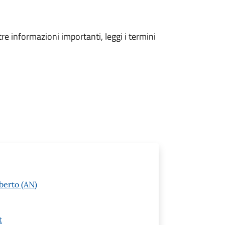
tre informazioni importanti, leggi i termini
berto (AN)
t