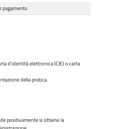
cun pagamento
rta d’identità elettronica (CIE) o carta
ntazione della pratica.
e positivamente si ottiene la
inistrazione.