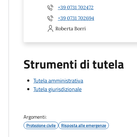
+39 0731 702472
+39 0731 702694
Roberta
Borri
Strumenti di tutela
Tutela amministrativa
Tutela giurisdizionale
Argomenti:
Protezione civile
Risposta alle emergenze