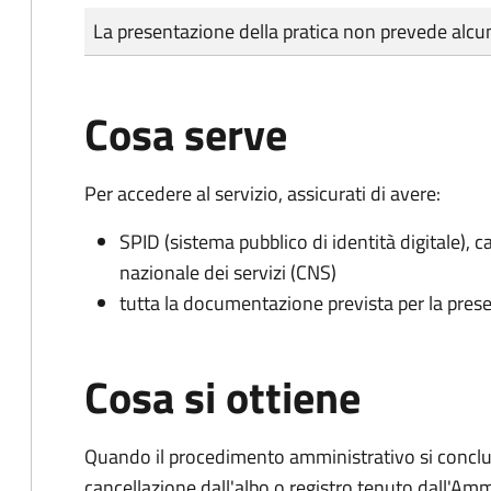
Tipo di pagamento
Importo
La presentazione della pratica non prevede al
Cosa serve
Per accedere al servizio, assicurati di avere:
SPID (sistema pubblico di identità digitale), ca
nazionale dei servizi (CNS)
tutta la documentazione prevista per la prese
Cosa si ottiene
Quando il procedimento amministrativo si conclud
cancellazione dall'albo o registro tenuto dall'Amm