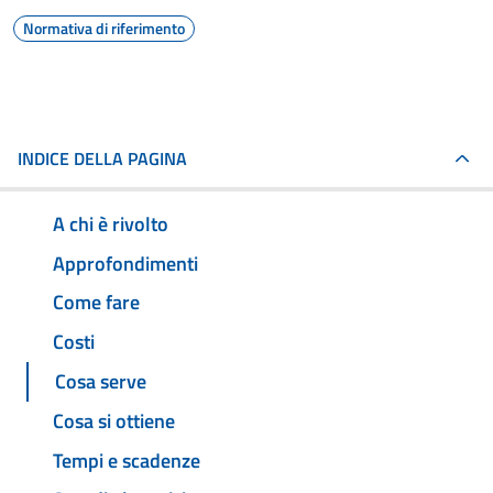
Normativa di riferimento
INDICE DELLA PAGINA
A chi è rivolto
Approfondimenti
Come fare
Costi
Cosa serve
Cosa si ottiene
Tempi e scadenze