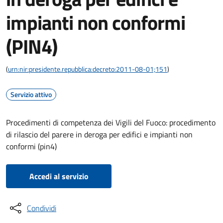
impianti non conformi
(PIN4)
(
urn:nir:presidente.repubblica:decreto:2011-08-01;151
)
Servizio attivo
Procedimenti di competenza dei Vigili del Fuoco: procedimento
di rilascio del parere in deroga per edifici e impianti non
conformi (pin4)
Accedi al servizio
Condividi