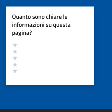
Quanto sono chiare le
informazioni su questa
pagina?
Valutazione
Valuta 5 stelle su 5
Valuta 4 stelle su 5
Valuta 3 stelle su 5
Valuta 2 stelle su 5
Valuta 1 stelle su 5