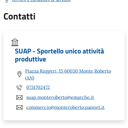
Contatti
SUAP - Sportello unico attività
produttive
Piazza Ruggeri, 15 60030 Monte Roberto
(AN)
0731702472
suap.monteroberto@emarche.it
commercio@monteroberto.pannet.it