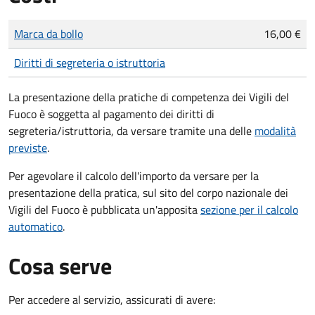
Tipo di pagamento
Importo
Marca da bollo
16,00 €
Diritti di segreteria o istruttoria
La presentazione della pratiche di competenza dei Vigili del
Fuoco è soggetta al pagamento dei diritti di
segreteria/istruttoria, da versare tramite una delle
modalità
previste
.
Per agevolare il calcolo dell'importo da versare per la
presentazione della pratica, sul sito del corpo nazionale dei
Vigili del Fuoco è pubblicata un'apposita
sezione per il calcolo
automatico
.
Cosa serve
Per accedere al servizio, assicurati di avere: