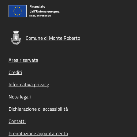
Comune di Monte Roberto
Footer menu
Area riservata
Crediti
Informativa privacy
Note legali
Dichiarazione di accessibilità
Contatti
Prenotazione appuntamento